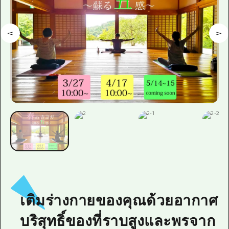
เติมร่างกายของคุณด้วยอากาศ
บริสุทธิ์ของที่ราบสูงและพรจาก