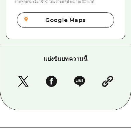
จากฟุกุยามะฮิงาชิ IC โดยรถยนต์ประมาณ 50 นาที
Google Maps
แบ่งปันบทความนี้