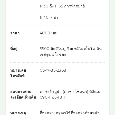
11:30 ถึง 11:35 การทำสมาธิ
11:40 ~ ชา
ราคา
4000 เยน
ที่อยู่
5500 มิตสึโนบุ, จินเซคิโคเก็นโจ, จิน
เซกิงุง, ฮิโรชิมะ
หมายเลข
0847-85-2368
โทรศัพท์
สอบถามราย
คาซ่าโซลูน่า (คาซ่า โซลูน่า) ทีอีแอล:
ละเอียดเพิ่มเติม
090-1185-1811
หมายเหตุ
ที่จอดรถ: กรุณาใช้ที่จอดรถด้านหน้า