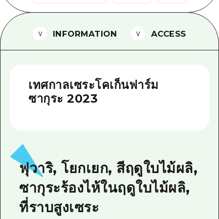
ไกด์อาสาสมัครไ
INFORMATION
ACCESS
วิดีโอฮิโรชิม่า
คำถามที่พบบ่อย
ดาวน์โหลดรูปภาพ
เทศกาลเซระโคเก็นฟาร์ม
ข้อมูลการขนส่งระหว่างเกิดภัยพิบัติ
ซากุระ 2023
ฟุวาริ, โยกเยก, สีฤดูใบไม้ผลิ,
ซากุระร้องไห้ในฤดูใบไม้ผลิ,
ที่ราบสูงเซระ