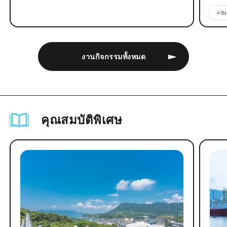
#
บิ
งานกิจกรรมทั้งหมด
คุณสมบัติพิเศษ