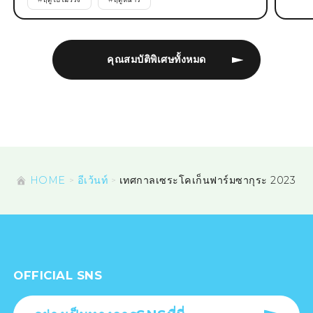
คุณสมบัติพิเศษทั้งหมด
HOME
อีเว้นท์
เทศกาลเซระโคเก็นฟาร์มซากุระ 2023
OFFICIAL SNS