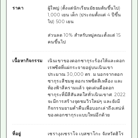
ราคา
ผู้ใหญ่ (ตั้งแต่นักเรียนมัธยมต้นขึ้นไป)
1,000 เยน เด็ก (ประถมตั้งแต่ 4 ปีขึ้น
ไป) 500 เยน
ส่วนลด 10% สำหรับหมู่คณะตั้งแต่ 15
คนขึ้นไป
เนื้อหากิจกรรม
เนินเขาของดอกซากุระร้องไห้และดอก
เรพซีดที่แผ่กระจายอยู่บนเนินเขา
ประมาณ 30,000 ตร. ม.นอกจากดอก
ซากุระสีชมพู ดอกเรพซีดสีเหลือง และ
ท้องฟ้าสีครามแล้ว จุดเด่นคือดอก
ซากุระที่มีสีสันสดใสทั่วเนินเขาศ. 2022
จะมีการสร้างจุดชมวิวใหม่ๆ และยังมี
กิจกรรมยามค่ำคืนเพื่อบอกเล่าถึงเสน่ห์
ของดอกซากุระแบบใหม่อีกด้วย
ที่อยู่
เซรางุงเซราโจ เบสซาโกะ จังหวัดฮิโร