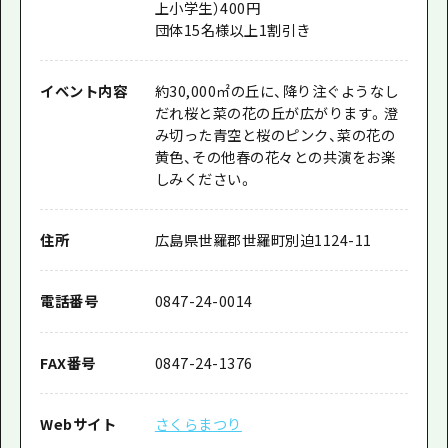
上小学生）400円
団体15名様以上1割引き
イベント内容
約30,000㎡の丘に、降り注ぐようなし
だれ桜と菜の花の丘が広がります。澄
み切った青空と桜のピンク、菜の花の
黄色、その他春の花々との共演をお楽
しみください。
住所
広島県世羅郡世羅町別迫1124-11
電話番号
0847-24-0014
FAX番号
0847-24-1376
Webサイト
さくらまつり