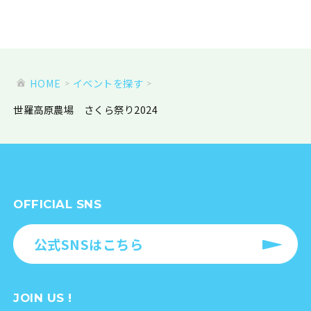
HOME
イベントを探す
世羅高原農場 さくら祭り2024
OFFICIAL SNS
公式SNSはこちら
JOIN US !