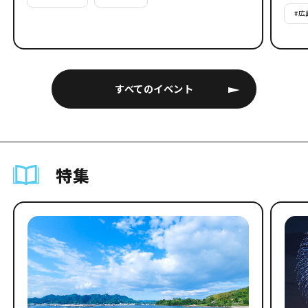
#
広
すべてのイベント
特集