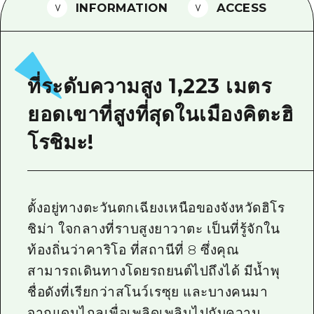
INFORMATION
ACCESS
ไกด์อาสาสมัครไ
วิดีโอฮิโรชิม่า
คำถามที่พบบ่อย
ที่ระดับความสูง 1,223 เมตร
ดาวน์โหลดรูปภาพ
ยอดเขาที่สูงที่สุดในเมืองคิตะฮิ
ข้อมูลการขนส่งระหว่างเกิดภัยพิบัติ
โรชิมะ!
ตั้งอยู่ทางตะวันตกเฉียงเหนือของจังหวัดฮิโร
ชิม่า ใจกลางที่ราบสูงยาวาตะ เป็นที่รู้จักใน
ท้องถิ่นว่าคาริโอ ที่สถานีที่ 8 ซึ่งคุณ
สามารถเดินทางโดยรถยนต์ไปถึงได้ มีน้ำพุ
ชื่อดังที่เรียกว่าสโนว์เรซุย และบางคนมา
จากแดนไกลเพื่อเพลิดเพลินไปกับความ