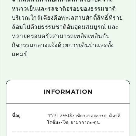
หนาวเย็นและรสชาติอร่อยของธรรมชาติ
บริเวณใกล้เคียงคือทะเลสาบศักดิ์สิทธิ์ที่ราย
ล้อมไปด้วยธรรมชาติอันอุดมสมบูรณ์ และ
หลายครอบครัวสามารถเพลิดเพลินกับ
กิจกรรมกลางแจ้งด้วยการเดินป่าและตั้ง
แคมป์
INFORMATION
ที่อยู่
〒
731-2551
ฮิงาชิยาวาตะฮาระ, คิตาฮิ
โรชิมะ-โช, ยามากาตะ-กุน