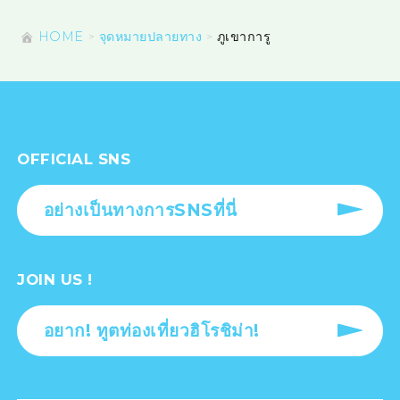
HOME
จุดหมายปลายทาง
ภูเขาการู
OFFICIAL SNS
อย่างเป็นทางการSNSที่นี่
JOIN US !
อยาก! ทูตท่องเที่ยวฮิโรชิม่า!