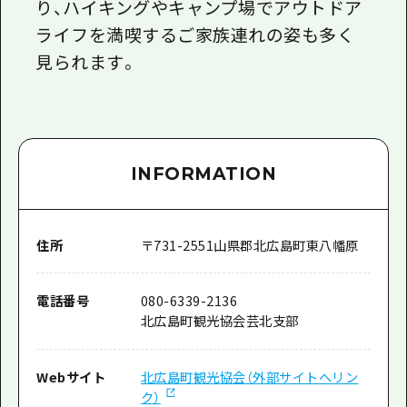
り、ハイキングやキャンプ場でアウトドア
ライフを満喫するご家族連れの姿も多く
見られます。
INFORMATION
住所
〒
731-2551
山県郡北広島町東八幡原
電話番号
080-6339-2136
北広島町観光協会芸北支部
Webサイト
北広島町観光協会（外部サイトへリン
ク）