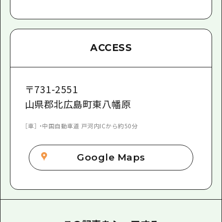
ACCESS
〒
731-2551
山県郡北広島町東八幡原
［車］ ・中国自動車道 戸河内ICから約50分
Google Maps