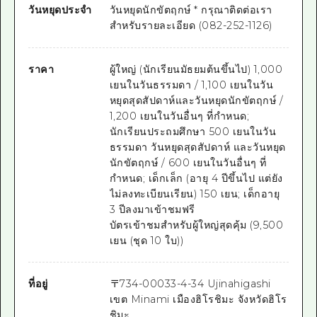
วันหยุดประจำ
วันหยุดนักขัตฤกษ์ * กรุณาติดต่อเรา
สำหรับรายละเอียด (082-252-1126)
ราคา
ผู้ใหญ่ (นักเรียนมัธยมต้นขึ้นไป) 1,000
เยนในวันธรรมดา / 1,100 เยนในวัน
หยุดสุดสัปดาห์และวันหยุดนักขัตฤกษ์ /
1,200 เยนในวันอื่นๆ ที่กำหนด;
นักเรียนประถมศึกษา 500 เยนในวัน
ธรรมดา วันหยุดสุดสัปดาห์ และวันหยุด
นักขัตฤกษ์ / 600 เยนในวันอื่นๆ ที่
กำหนด; เด็กเล็ก (อายุ 4 ปีขึ้นไป แต่ยัง
ไม่ลงทะเบียนเรียน) 150 เยน; เด็กอายุ
3 ปีลงมาเข้าชมฟรี
บัตรเข้าชมสำหรับผู้ใหญ่สุดคุ้ม (9,500
เยน (ชุด 10 ใบ))
ที่อยู่
〒
734-0003
3-4-34 Ujinahigashi
เขต Minami เมืองฮิโรชิมะ จังหวัดฮิโร
ชิมะ