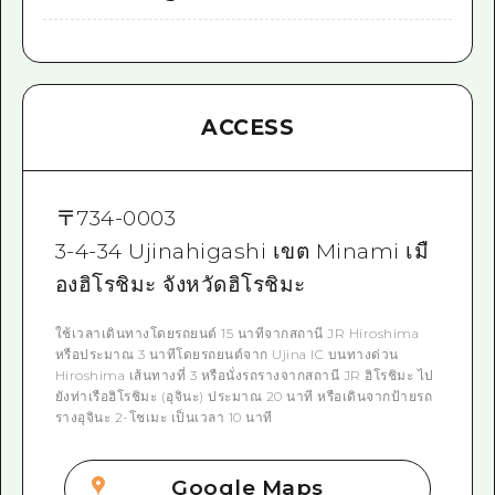
ACCESS
〒
734-0003
3-4-34 Ujinahigashi เขต Minami เมื
องฮิโรชิมะ จังหวัดฮิโรชิมะ
ใช้เวลาเดินทางโดยรถยนต์ 15 นาทีจากสถานี JR Hiroshima
หรือประมาณ 3 นาทีโดยรถยนต์จาก Ujina IC บนทางด่วน
Hiroshima เส้นทางที่ 3 หรือนั่งรถรางจากสถานี JR ฮิโรชิมะ ไป
ยังท่าเรือฮิโรชิมะ (อุจินะ) ประมาณ 20 นาที หรือเดินจากป้ายรถ
รางอุจินะ 2-โชเมะ เป็นเวลา 10 นาที
Google Maps