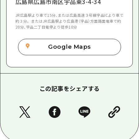
広島県広島市南区宇品東3-4-34
JR広島駅より車で15分、または広島高速３号線宇品ICより車で
約３分。 またはJR広島駅より広島港（宇品）方面路面電車で約
20分、宇品二丁目電停より徒歩10分
Google Maps
この記事をシェアする