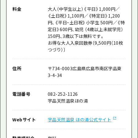
料金
大人（中学生以上）《平日》1,000円／
《土日祝》1,100円／《特定日》1,200
円、《平日・土日祝》小学生 500円／《特
定日》600円、幼児 （4歳以上未就学児）
150円、3歳以下は無料です。
お得な大人入泉回数券〔9,500円（10枚
つづり）〕
住所
〒
734-0003
広島県広島市南区宇品東
3-4-34
電話番号
082-252-1126
宇品天然温泉ほの湯
Webサイト
宇品天然温泉 ほの湯公式サイト