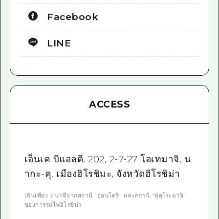
Facebook
LINE
ACCESS
เอ็นเค บีแอลดี. 202, 2-7-27 โอเทมาจิ, น
ากะ-คุ, เมืองฮิโรชิมะ, จังหวัดฮิโรชิม่า
เดินเพียง 3 นาทีจากสถานี "ฮอนโดริ" และสถานี "ฟุคุโระมาจิ"
ของการรถไฟฮิโรชิม่า