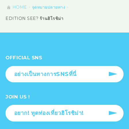
HOME
จุดหมายปลายทาง
EDITION SEE? ร้านฮิโรชิม่า
OFFICIAL SNS
อย่างเป็นทางการSNSที่นี่
JOIN US !
อยาก! ทูตท่องเที่ยวฮิโรชิม่า!