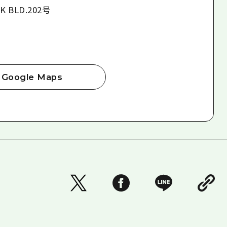
 BLD.202号
Google Maps