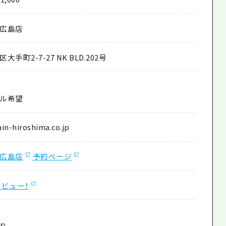
? 広島店
手町2-7-27 NK BLD.202号
ル希望
n-hiroshima.co.jp
? 広島店
予約ページ
ビュー！
り