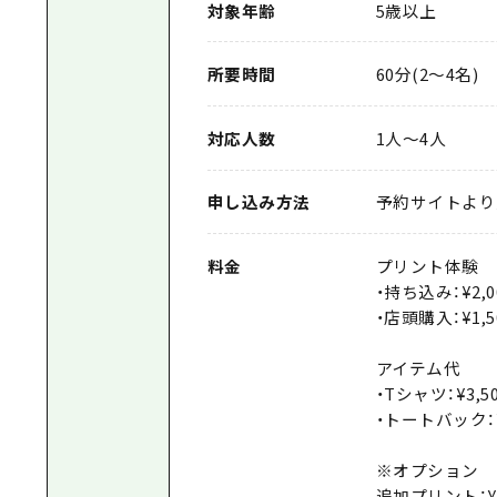
対象年齢
5歳以上
所要時間
60分(2〜4名)
対応人数
1人～4人
申し込み方法
予約サイトより
料金
プリント体験
・持ち込み：¥2,0
・店頭購入：¥1,5
アイテム代
・Tシャツ：¥3,5
・トートバック：¥
※オプション
追加プリント：¥1