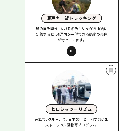
瀬戸内一望トレッキング
鳥の声を聞き、大地を踏みしめながら山頂に
到着すると、瀬戸内が一望できる感動の景色
が待っています。
ヒロシマツーリズム
家族で、グループで、日本文化と平和学習が出
来るトラベル型教育プログラム！