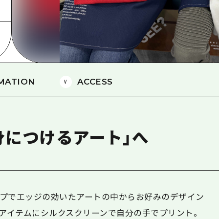
島
MATION
ACCESS
身につけるアート」へ
プでエッジの効いたアートの中からお好みのデザイン
のアイテムにシルクスクリーンで自分の手でプリント。