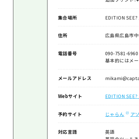
集合場所
EDITION SEE
住所
広島県広島市中区大
電話番号
090-7581-6960
基本的にはメー
メールアドレス
mikami@captai
Webサイト
EDITION SEE
予約サイト
じゃらん
アソ
対応言語
英語
英訳のツールあ