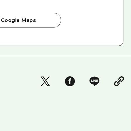
Google Maps