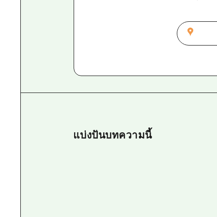
แบ่งปันบทความนี้