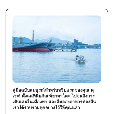
คู่มือฉบับสมบูรณ์สำหรับทริปแรกของคุณ คุ
เระ! ตั้งแต่พิพิธภัณฑ์ยามาโตะ ไปจนถึงการ
เดินเล่นในเมืองท่า และลิ้มลองอาหารท้องถิ่น
เราได้รวบรวมทุกอย่างไว้ให้คุณแล้ว