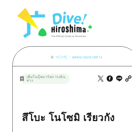
รายการ
การปั่นจักรยาน
รายการ
ประสบ
รายการ
คำแนะนำ
ช้อปปิ้ง
คู่มือ Dive! Hiroshima
มาตร
เข้าถึงเข้าถึง
ศิลปะ
กีฬา
ฮิโรชิม่า โมชิ โมชิ ทราเวล
ประวั
สรุปการจราจรรอง
งานอีเว้นท์ / เทศกาล
สถานบันเทิงยามค่ำคืน
การร
ความแออัดของสิ่งอำนวยความสะดวก
อาหารรสเลิศ / สุรา
มรดกโลก
ธรรม
ตั๋วเที่ยวคุ้มค่าตั๋วเที่ยวคุ้มค่า
HOME
จุดหมายปลายทาง
บริการรับฝากและจัดส่งสัมภาระ
รายการ
คำแนะนำ
เพิ่มในบุ๊คมาร์คการเดิน
ทาง
ศิลปะ
งานอีเว้นท์ / เทศกาล
อาหารรสเลิศ / สุรา
สึโบะ โนโซมิ เรียวกัง