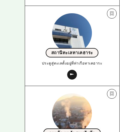
สถานีทะเลทาเคฮาระ
ประตูสู่ทะเลตั้งอยู่ที่ท่าเรือทาเคฮาระ