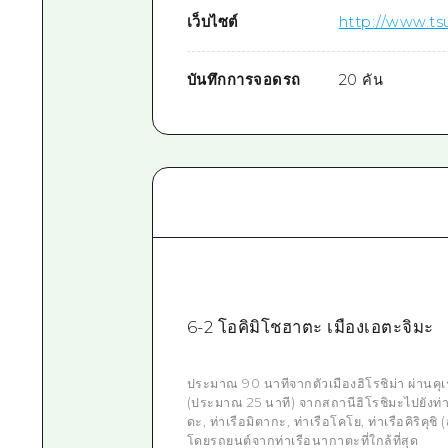
เว็บไซต์
http://www.ts
บันทึกการจอดรถ
20 คัน
6-2 โอคิมิโชฮาตะ เมืองเอตะจิมะ
ประมาณ 90 นาทีจากตัวเมืองฮิโรชิม่า ผ่านคุ
(ประมาณ 25 นาที) จากสถานีฮิโรชิมะไปยังท่าเร
ดะ, ท่าเรือมิตากะ, ท่าเรือโคโย, ท่าเรือคิริคุ
โดยรถยนต์จากท่าเรือนากาตะที่ใกล้ที่สุด