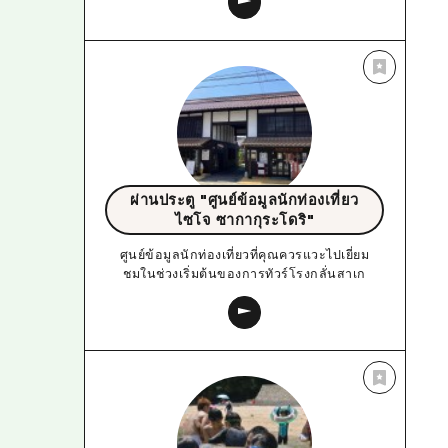
ผ่านประตู "ศูนย์ข้อมูลนักท่องเที่ยว
ไซโจ ซากากุระโดริ"
ศูนย์ข้อมูลนักท่องเที่ยวที่คุณควรแวะไปเยี่ยม
ชมในช่วงเริ่มต้นของการทัวร์โรงกลั่นสาเก