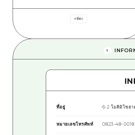
#
ที่พัก
INFOR
I
ที่อยู่
6-2 โอคิมิโชฮา
หมายเลขโทรศัพท์
0823-48-0018