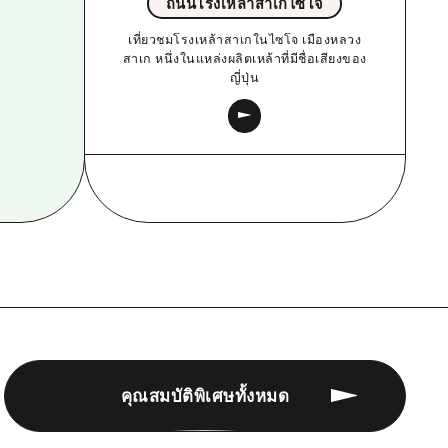
ถนนโรงเหล้าสาเกไซโจ
เที่ยวชมโรงเหล้าสาเกในไซโจ เมืองหลวง
สาเก หนึ่งในแหล่งผลิตเหล้าที่มีชื่อเสียงของ
ญี่ปุ่น
คุณสมบัติพิเศษทั้งหมด