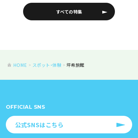
すべての特集
HOME
スポット・体験
坪希旅館
OFFICIAL SNS
公式SNSはこちら