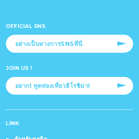
OFFICIAL SNS
อย่างเป็นทางการSNSที่นี่
JOIN US !
อยาก! ทูตท่องเที่ยวฮิโรชิม่า!
LINK