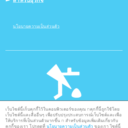
สำหรับธุรกิจ
นโยบายความเป็นส่วนตัว
เว็บไซต์นี้เก็บคุกกี้ไว้ในคอมพิวเตอร์ของคุณ nคุกกี้นี้ถูกใช้โดย
©Hiroshima Tourism Association /
เว็บไซต์นี้และสื่ออื่นๆ เพื่อปรับปรุงประสบการณ์เว็บไซต์และเพื่อ
Hiroshima Prefecture / Hiroshima City .
ให้บริการที่เป็นส่วนตัวมากขึ้น n สำหรับข้อมูลเพิ่มเติมเกี่ยวกับ
All rights reserved
คุกกี้ของเรา โปรดดูที่
นโยบายความเป็นส่วนตัว
ของเรา ไซต์นี้