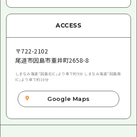
ACCESS
〒
722-2102
尾道市因島市重井町2658-8
しまなみ海道「因島北IC」より車で約5分 しまなみ海道「因島南
IC」より車で約10分
Google Maps