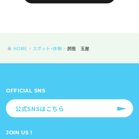
HOME
スポット・体験
民宿 玉屋
OFFICIAL SNS
公式SNSはこちら
JOIN US !