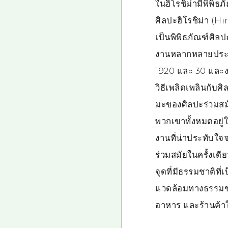
ในฮิโรชิม่ามีพิพิธภ
ศิลปะฮิโรชิม่า (
เป็นพิพิธภัณฑ์ศิลป
งานหลากหลายประเ
1920 และ 30 และงา
วิธีเพลิดเพลินกับศิ
มะของศิลปะร่วมสม
พวกเขาทั้งหมดอยู่ใ
งานที่น่าประทับใจ
ร่วมสมัยในครั้งเด
จุดที่มีธรรมชาติที
แวดล้อมทางธรรมชา
อาหาร และร้านค้าใ