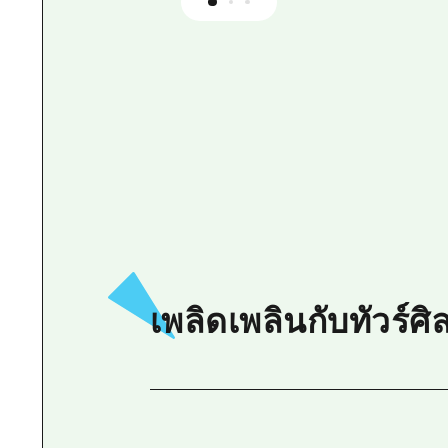
เพลิดเพลินกับทัวร์