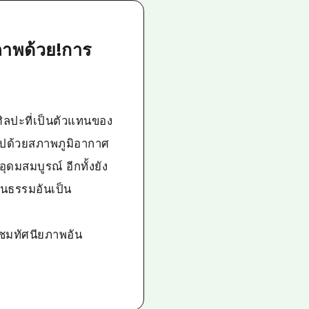
ภาพด้วย!การ
ิลปะที่เป็นตัวแทนของ
มไปด้วยสภาพภูมิอากาศ
ดมสมบูรณ์ อีกทั้งยัง
ฒนธรรมอันเป็น
บชมทัศนียภาพอัน