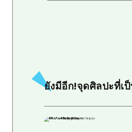
ยังมีอีก!จุดศิลปะที่