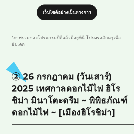
เว็บไซต์อย่างเป็นทางการ
*ภาพรวมของโปรแกรมปีที่แล้วมีอยู่ที่นี่ โปรดรอสักครู่เพื่อ
อัปเดต
② 26 กรกฎาคม (วันเสาร์)
2025 เทศกาลดอกไม้ไฟ ฮิโร
ชิม่า มินาโตะดรีม ~ พิพิธภัณฑ์
ดอกไม้ไฟ ~ [เมืองฮิโรชิม่า]