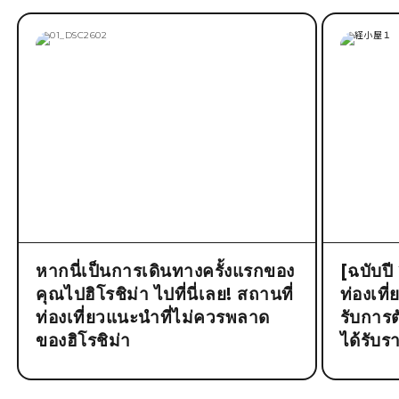
หากนี่เป็นการเดินทางครั้งแรกของ
[ฉบับป
คุณไปฮิโรชิม่า ไปที่นี่เลย! สถานที่
ท่องเที
ท่องเที่ยวแนะนำที่ไม่ควรพลาด
รับการต
ของฮิโรชิม่า
ได้รับ