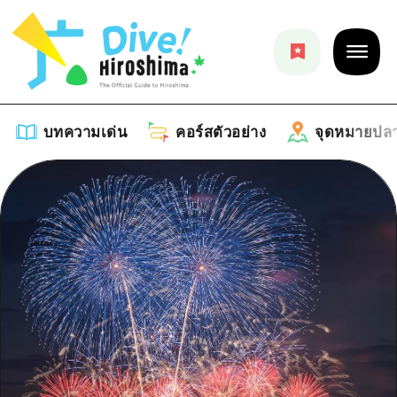
บทความเด่น
คอร์สตัวอย่าง
จุดหมายปล
บทความเด่น
รายการ
คอร์สตัวอย่าง
คำแนะนำ
รายการ
จุดหมายปลายทาง
ศิลปะ
คู่มือ Dive! Hiroshima
รายการ
งานอีเว้นท์ / เทศกาล
อีเว้นท์
ฮิโรชิม่า โมชิ โมชิ ทราเวล
บริเวณรอบเมืองฮิโรชิม่า
อาหารรสเลิศ / สุรา