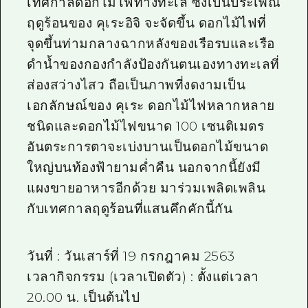
เทศกาลดอกไม้ไฟทางทะเล ซึ่งเป็นประเพณี
ฤดูร้อนของ คุเระอิจิ จะจัดขึ้น ดอกไม้ไฟที่
จุดขึ้นท่ามกลางฉากหลังของเรือรบและเรือ
ดำน้ำของกองกำลังป้องกันตนเองทางทะเลที่
ส่องสว่างไสว ถือเป็นภาพที่งดงามเป็น
เอกลักษณ์ของ คุเระ ดอกไม้ไฟหลากหลาย
ชนิดและดอกไม้ไฟขนาด 100 เซนติเมตร
อันตระการตาจะเบ่งบานเป็นดอกไม้ขนาด
ใหญ่บนท้องฟ้ายามค่ำคืน นอกจากนี้ยังมี
แผงขายอาหารอีกด้วย มาร่วมเพลิดเพลิน
กับเทศกาลฤดูร้อนที่แสนคึกคักนี้กัน
วันที่ : วันเสาร์ที่ 19 กรกฎาคม 2563
เวลากิจกรรม (เวลาเปิดตัว) : ตั้งแต่เวลา
20.00 น. เป็นต้นไป