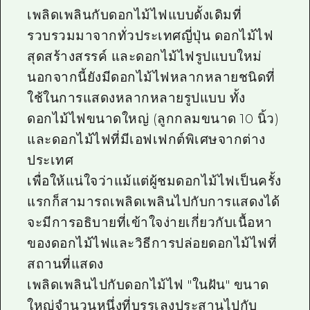
เพลิดเพลินกับดอกไม้ไฟแบบดั้งเดิมที่
รวบรวมมาจากทั่วประเทศญี่ปุ่น ดอกไม้ไฟ
สุดสร้างสรรค์ และดอกไม้ไฟรูปแบบใหม่
นอกจากนี้ยังมีดอกไม้ไฟหลากหลายชนิดที่
ใช้ในการแสดงหลากหลายรูปแบบ ทั้ง
ดอกไม้ไฟขนาดใหญ่ (ลูกกลมขนาด 10 นิ้ว)
และดอกไม้ไฟที่มีเอฟเฟกต์พิเศษจากต่าง
ประเทศ
เพื่อให้แน่ใจว่าแม้แต่ผู้ชมดอกไม้ไฟเป็นครั้ง
แรกก็สามารถเพลิดเพลินไปกับการแสดงได้
จะมีการอธิบายที่เข้าใจง่ายเกี่ยวกับเนื้อหา
ของดอกไม้ไฟและวิธีการปล่อยดอกไม้ไฟที่
สถานที่แสดง
เพลิดเพลินไปกับดอกไม้ไฟ "ในฝัน" ขนาด
ใหญ่จำนวนหนึ่งที่บรรเลงประสานไปกับ