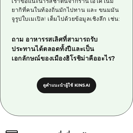
เราขอแนะนำรสชาตินี้จากร้านโอโคโนมิ
ยากิที่คนในท้องถิ่นมักไปทาน และ ขนมมัน
จูรูปใบเมเปิล! เต็มไปด้วยข้อมูลเชิงลึก เช่น:
ถาม อาหารรสเลิศที่สามารถรับ
ประทานได้ตลอดทั้งปีและเป็น
เอกลักษณ์ของเมืองฮิโรชิม่าคืออะไร?
ดูคำแนะนำผู้ใช้ KINSAI