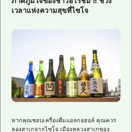
ภาคภูมิใจของชาวฮิโรชิม่า! ช่วง
เวลาแห่งความสุขที่ไซโจ
หากคุณชอบเครื่องดื่มแอลกอฮอล์ คุณควร
ลองสาเกจากไซโจ เมืองหลวงสาเกของ