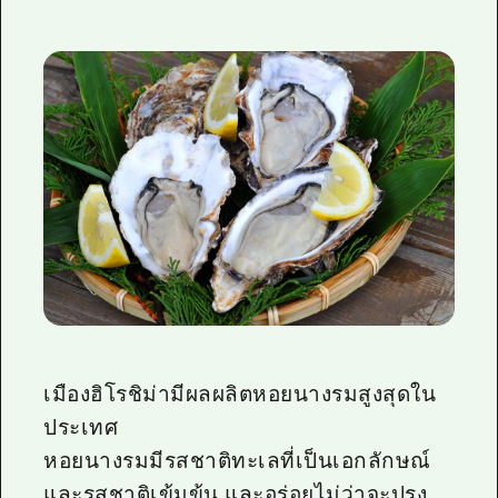
เมืองฮิโรชิม่ามีผลผลิตหอยนางรมสูงสุดใน
ประเทศ
หอยนางรมมีรสชาติทะเลที่เป็นเอกลักษณ์
และรสชาติเข้มข้น และอร่อยไม่ว่าจะปรุง