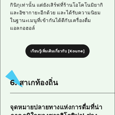
กินิกุเท่านั้น แต่ยังเสิร์ฟที่ร้านโอโคโนมิยากิ
และอิซากายะอีกด้วย และได้รับความนิยม
ในฐานะเมนูที่เข้ากันได้ดีกับเครื่องดื่ม
แอลกอฮอล์
เรียนรู้เพิ่มเติมเกี่ยวกับ [Koune]
6. สาเกท้องถิ่น
จุดหมายปลายทางแห่งการดื่มที่น่า