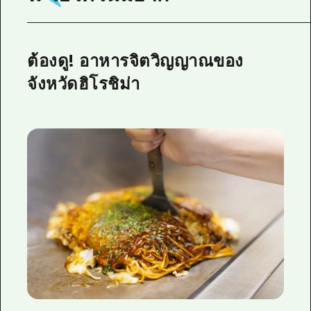
ต้องดู! อาหารจิตวิญญาณของ
จังหวัดฮิโรชิม่า