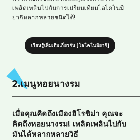
เพลิดเพลินไปกับการเปรียบเทียบโอโคโนมิ
ยากิหลากหลายชนิดได้!
เรียนรู้เพิ่มเติมเกี่ยวกับ [โอโคโนมิยากิ]
2.เมนูหอยนางรม
เมื่อคุณคิดถึงเมืองฮิโรชิม่า คุณจะ
คิดถึงหอยนางรม! เพลิดเพลินไปกับ
มันได้หลากหลายวิธี