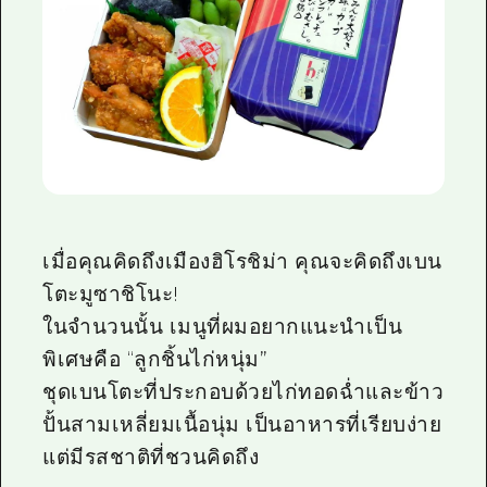
เมื่อคุณคิดถึงเมืองฮิโรชิม่า คุณจะคิดถึงเบน
โตะมูซาชิโนะ!
ในจำนวนนั้น เมนูที่ผมอยากแนะนำเป็น
พิเศษคือ “ลูกชิ้นไก่หนุ่ม”
ชุดเบนโตะที่ประกอบด้วยไก่ทอดฉ่ำและข้าว
ปั้นสามเหลี่ยมเนื้อนุ่ม เป็นอาหารที่เรียบง่าย
แต่มีรสชาติที่ชวนคิดถึง