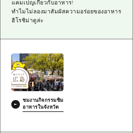
แคมเปญเกี่ยวกับอาหาร!
ทำไมไม่ลองมาสัมผัสความอร่อยของอาหาร
ฮิโรชิม่าดูล่ะ
ชมงานกิจกรรมชิม
อาหารในจังหวัด