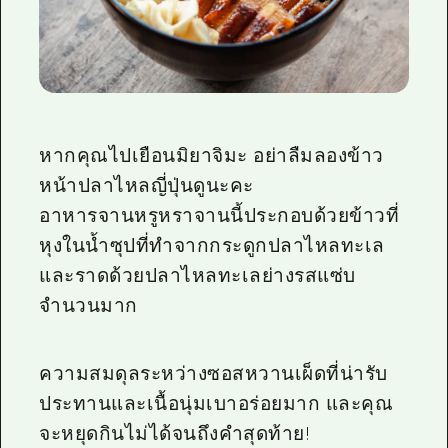
หากคุณไปเยือนมิยาจิมะ อย่าลืมลองข้าว
หน้าปลาไหลญี่ปุ่นดูนะคะ
อาหารจานหรูหราจานนี้ประกอบด้วยข้าวที่
หุงในน้ำซุปที่ทำจากกระดูกปลาไหลทะเล
และราดด้วยปลาไหลทะเลย่างรสแซ่บ
จำนวนมาก
ความสมดุลระหว่างซอสหวานเผ็ดที่น่ารับ
ประทานและเนื้อนุ่มเบาอร่อยมาก และคุณ
จะหยุดกินไม่ได้จนถึงคำสุดท้าย!