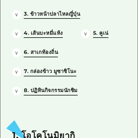
3. ข้าวหน้าปลาไหลญี่ปุ่น
4. เส้นบะหมี่แห้ง
5. คูเน่
6. สาเกท้องถิ่น
7. กล่องข้าว มูซาชิโนะ
8. ปฏิทินกิจกรรมนักชิม
1. โอโคโนมิยากิ