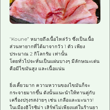
“Koune” หมายถึงเนื้อไหล่วัว ซึ่งเป็นเนื้อ
ส่วนหายากที่ได้มาจากวัว
1 ตัว
เพียง
ประมาณ
2 กิโลกรัม
เท่านั้น
โดยทั่วไปจะหั่นเป็นแผ่นบางๆ มีลักษณะเด่น
คือมีไขมันสูง และเนื้อแน่น
ยิ่งเคี้ยวมาก ความหวานของไขมันก็จะ
กระจายมากขึ้น ดังนั้นแนะนำให้ทานคู่กับ
เครื่องปรุงรสง่ายๆ เช่น เกลือและมะนาว!
ในเมืองฮิโรชิม่า เสิร์ฟไม่เพียงแต่ในร้านยา