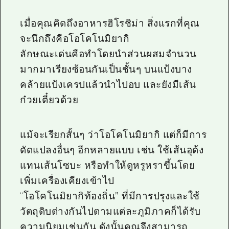
เมื่อคุณคิดถึงอาหารฮิโรชิม่า สิ่งแรกที่คุณ
จะนึกถึงคือโอโคโนมิยากิ
ลักษณะเด่นคือทำโดยนำส่วนผสมจำนวน
มากมาเรียงซ้อนกันเป็นชั้นๆ บนแป้งบาง
คล้ายแป้งเครปแล้วนำไปอบ และยังมีเส้น
ก๋วยเตี๋ยวด้วย
แม้จะเรียกสั้นๆ ว่าโอโคโนมิยากิ แต่ก็มีการ
ดัดแปลงอื่นๆ อีกหลายแบบ เช่น ใช้เส้นอุด้ง
แทนเส้นโซบะ หรือทำให้ดูหรูหราขึ้นโดย
เพิ่มเครื่องเคียงเข้าไป
“โอโคโนมิยากิท้องถิ่น” ที่มีการปรุงและใช้
วัตถุดิบต่างกันไปตามแต่ละภูมิภาคก็ได้รับ
ความนิยมเช่นกัน ดังนั้นคุณจึงสามารถ