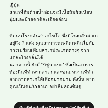
ญี่ปุ่น
สาเกที่ต้มด้วยน้ำอ่อนจะมีเนื้อสัมผัสเนียน
นุ่มและมีรสชาติละเอียดอ่อน
ที่ถนนโรงกลั่นสาเกไซโจ ซึ่งมีโรงกลั่นสาเก
อยู่ถึง 7 แห่ง คุณสามารถเพลิดเพลินไปกับ
การเปรียบเทียบสาเกประเภทต่างๆ จาก
แต่ละโรงกลั่นได้!
นอกจากนี้ ยังมี "บิชูนาเบะ" ซึ่งเป็นอาหาร
ท้องถิ่นที่ทำจากสาเก และขนมหวานที่ทำ
จากกากสาเกให้เลือกมากมาย ดังนั้น หาก
คุณเป็นคนรักสาเก อย่าลืมลองชิมดู!
เรียนรู้เพิ่มเติมเกี่ยวกับ [สาเกและไวน์ท้องถิ่น]