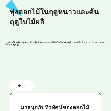
ทุ่งดอกไม้ในฤดูหนาวและต้น
ฤดูใบไม้ผลิ
มาสนุกกับทิวทัศน์ของดอกไม้