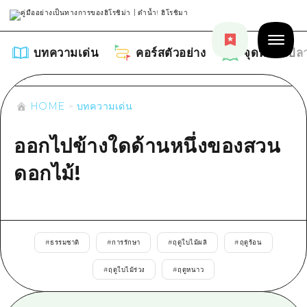
บทความเด่น
คอร์สตัวอย่าง
จุดหมายปล
HOME
บทความเด่น
ออกไปข้างใดด้านหนึ่งของสวน
บทความเด่น
ดอกไม้!
รายการ
คอร์สตัวอย่าง
คำแนะนำ
รายการ
จุดหมายปลายทาง
#
ธรรมชาติ
#
การรักษา
#
ฤดูใบไม้ผลิ
#
ฤดูร้อน
ศิลปะ
คู่มือ Dive! Hiroshima
รายการ
#
ฤดูใบไม้ร่วง
#
ฤดูหนาว
งานอีเว้นท์ / เทศกาล
อีเว้นท์
ฮิโรชิม่า โมชิ โมชิ ทราเวล
บริเวณรอบเมืองฮิโรชิม่า
อาหารรสเลิศ / สุรา