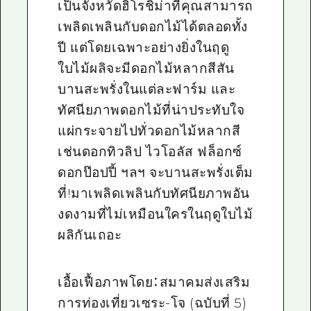
เป็นจังหวัดฮิโรชิม่าที่คุณสามารถ
เพลิดเพลินกับดอกไม้ได้ตลอดทั้ง
ปี แต่โดยเฉพาะอย่างยิ่งในฤดู
ใบไม้ผลิจะมีดอกไม้หลากสีสัน
บานสะพรั่งในแต่ละฟาร์ม และ
ทัศนียภาพดอกไม้ที่น่าประทับใจ
แผ่กระจายไปทั่วดอกไม้หลากสี
เช่นดอกทิวลิป ไวโอลัส ฟล็อกซ์
ดอกป๊อปปี้ ฯลฯ จะบานสะพรั่งเต็ม
ที่!มาเพลิดเพลินกับทัศนียภาพอัน
งดงามที่ไม่เหมือนใครในฤดูใบไม้
ผลิกันเถอะ
เอื้อเฟื้อภาพโดย：สมาคมส่งเสริม
การท่องเที่ยวเซระ-โจ (ฉบับที่ 5)