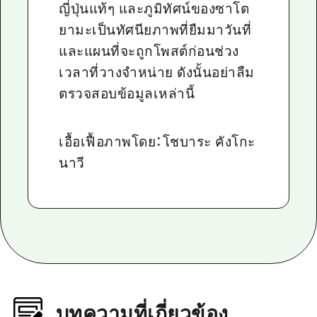
ญี่ปุ่นแท้ๆ และภูมิทัศน์ของซาโต
ยามะเป็นทัศนียภาพที่ยืมมาวันที่
และแผนที่จะถูกโพสต์ก่อนช่วง
เวลาที่วางจำหน่าย ดังนั้นอย่าลืม
ตรวจสอบข้อมูลเหล่านี้
เอื้อเฟื้อภาพโดย：โชบาระ คังโกะ
นาวี
บทความที่เกี่ยวข้อง