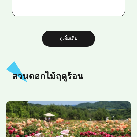
ดูเพิ่มเติม
สวนดอกไม้ฤดูร้อน