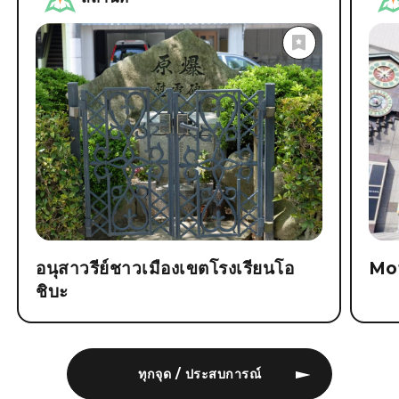
อนุสาวรีย์ชาวเมืองเขตโรงเรียนโอ
Mo
ชิบะ
ทุกจุด / ประสบการณ์