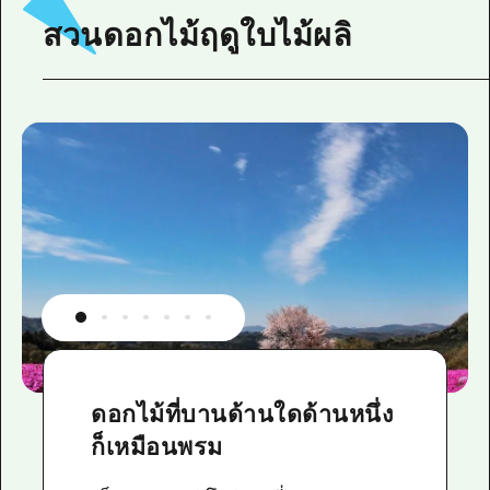
สวนดอกไม้ฤดูใบไม้ผลิ
ดอกไม้ที่บานด้านใดด้านหนึ่ง
ก็เหมือนพรม