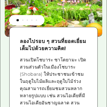
ลองไปรอบ ๆ สวนที่ยอดเยี่ยม
เต็มไปด้วยความคิด!
สวนเปิดโชบาระ ซาโตยามะ เปิด
สวนส่วนตัวในเมืองโชบาระ
(Shobara) ให้ประชาชนเข้าชม
ในฤดูใบไม้ผลิและฤดูใบไม้ร่วง
คุณสามารถเยี่ยมชมสวนหลาก
หลายรูปแบบ เช่น สวนไอเดียที่มี
สวนไอเดียอันชาญฉลาด สวน