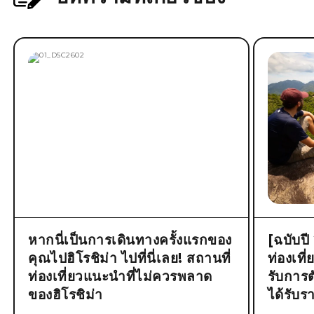
หากนี่เป็นการเดินทางครั้งแรกของ
[ฉบับป
คุณไปฮิโรชิม่า ไปที่นี่เลย! สถานที่
ท่องเที
ท่องเที่ยวแนะนำที่ไม่ควรพลาด
รับการต
ของฮิโรชิม่า
ได้รับ