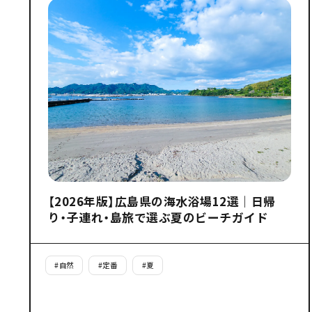
【2026年版】広島県の海水浴場12選｜日帰
り・子連れ・島旅で選ぶ夏のビーチガイド
#
自然
#
定番
#
夏