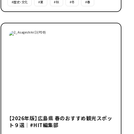
#
歴史・文化
#
夏
#
秋
#
冬
#
春
【2026年版】広島県 春のおすすめ観光スポッ
ト９選｜#HIT編集部