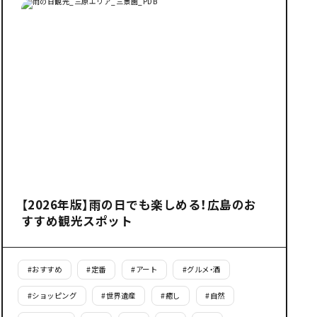
【2026年版】雨の日でも楽しめる！広島のお
すすめ観光スポット
#
おすすめ
#
定番
#
アート
#
グルメ・酒
#
ショッピング
#
世界遺産
#
癒し
#
自然