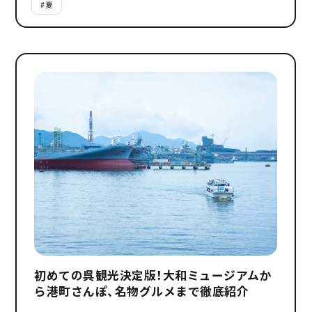
#
夏
初めての呉観光決定版！大和ミュージアムか
ら港町さんぽ、名物グルメまで徹底紹介