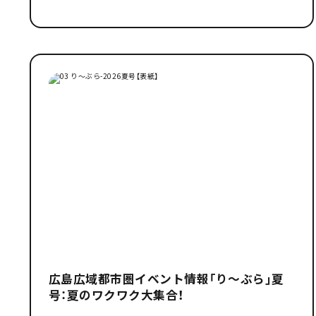
広島広域都市圏イベント情報「り～ぶら」夏
号：夏のワクワク大集合！