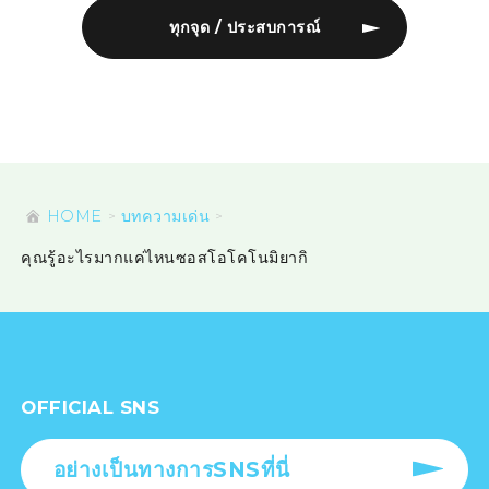
ทุกจุด / ประสบการณ์
HOME
บทความเด่น
คุณรู้อะไรมากแค่ไหนซอสโอโคโนมิยากิ
OFFICIAL SNS
อย่างเป็นทางการSNSที่นี่