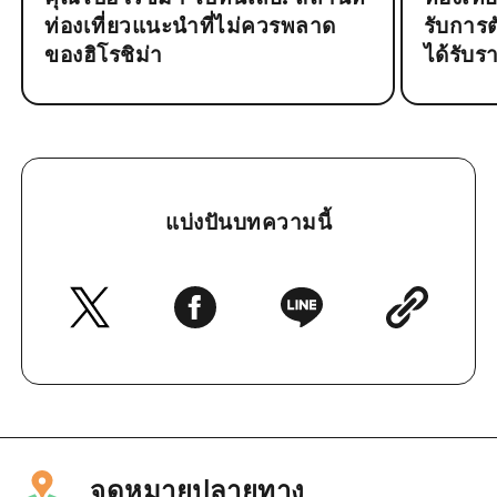
ท่องเที่ยวแนะนำที่ไม่ควรพลาด
รับการต
ของฮิโรชิม่า
ได้รับ
แบ่งปันบทความนี้
จุดหมายปลายทาง