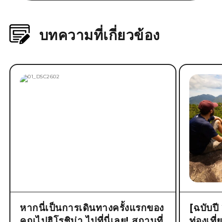
บทความที่เกี่ยวข้อง
หากนี่เป็นการเดินทางครั้งแรกของ
[ฉบับป
คุณไปฮิโรชิม่า ไปที่นี่เลย! สถานที่
ท่องเที