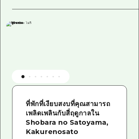
ไกด์อาสาสมัครไ
วิดีโอฮิโรชิม่า
คำถามที่พบบ่อย
ดาวน์โหลดรูปภาพ
ข้อมูลการขนส่งระหว่างเกิดภัยพิบัติ
ที่พักที่เงียบสงบที่คุณสามารถ
เพลิดเพลินกับสี่ฤดูกาลใน
Shobara no Satoyama,
Kakurenosato