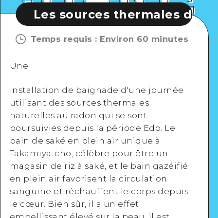
s sources thermales de Takamiya
Temps requis
:
Environ 60 minutes
Une
installation de baignade d'une journée
utilisant des sources thermales
naturelles au radon qui se sont
poursuivies depuis la période Edo. Le
bain de saké en plein air unique à
Takamiya-cho, célèbre pour être un
magasin de riz à saké, et le bain gazéifié
en plein air favorisent la circulation
sanguine et réchauffent le corps depuis
le cœur. Bien sûr, il a un effet
embellissant élevé sur la peau, il est