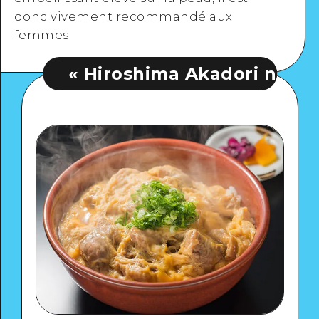
donc vivement recommandé aux
femmes
« Hiroshima Akadori no Oyakodon 