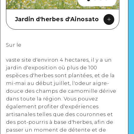
Jardin d'herbes d'Ainosato
Sur le
vaste site d'environ 4 hectares, il y a un
jardin d'exposition où plus de 100
Google Maps
espèces d'herbes sont plantées, et de la
mi-mai au début juillet, l'odeur aigre-
douce des champs de camomille dérive
dans toute la région. Vous pouvez
également profiter d'expériences
Voir en détail
artisanales telles que des couronnes et
des pot-pourris à base d'herbes, afin de
passer un moment de détente et de