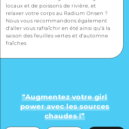
locaux et de poissons de rivière, et
relaxer votre corps au Radium Onsen ?
Nous vous recommandons également
d'aller vous rafraîchir en été ainsi qu'à la
saison des feuilles vertes et d'automne
fraîches.
“
Augmentez votre girl
power avec les sources
chaudes !
”