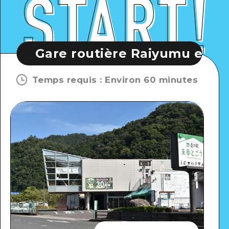
are routière Raiyumu et Gohouse
Temps requis
:
Environ 60 minutes