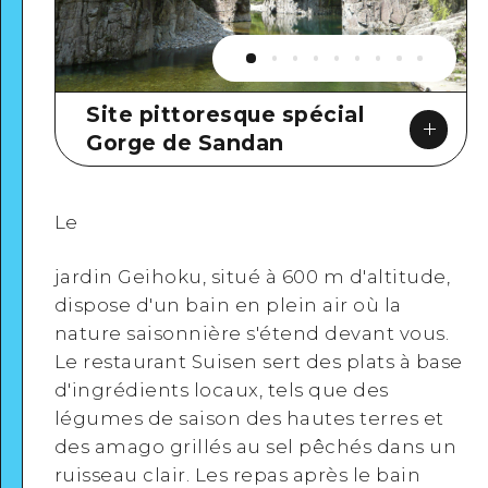
Site pittoresque spécial
Gorge de Sandan
Le
jardin Geihoku, situé à 600 m d'altitude,
dispose d'un bain en plein air où la
nature saisonnière s'étend devant vous.
Google Maps
Le restaurant Suisen sert des plats à base
d'ingrédients locaux, tels que des
légumes de saison des hautes terres et
des amago grillés au sel pêchés dans un
ruisseau clair. Les repas après le bain
Voir en détail