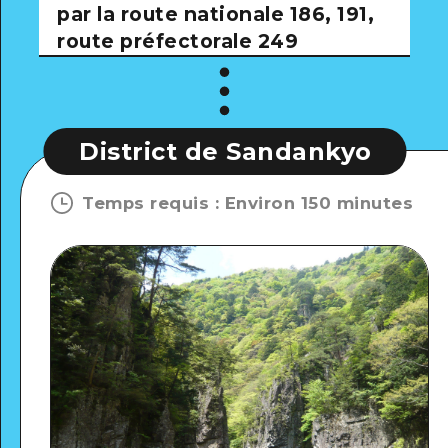
par la route nationale 186, 191,
route préfectorale 249
istrict de Sandankyo
Distric
Temps requis
:
Environ 150 minutes