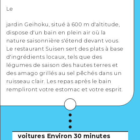
Le
jardin Geihoku, situé à 600 m d'altitude,
dispose d'un bain en plein air où la
Google Maps
nature saisonnière s'étend devant vous.
Le restaurant Suisen sert des plats à base
d'ingrédients locaux, tels que des
légumes de saison des hautes terres et
des amago grillés au sel pêchés dans un
Voir en détail
ruisseau clair. Les repas après le bain
rempliront votre estomac et votre esprit.
voitures
Environ 30 minutes