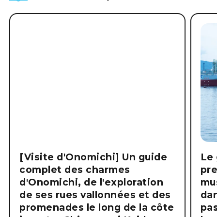
[Visite d'Onomichi] Un guide
Le 
complet des charmes
pre
d'Onomichi, de l'exploration
mus
de ses rues vallonnées et des
dan
promenades le long de la côte
pas