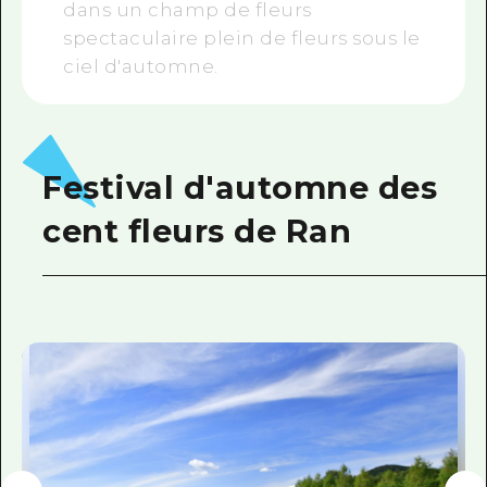
dans un champ de fleurs
spectaculaire plein de fleurs sous le
ciel d'automne.
Festival d'automne des
cent fleurs de Ran