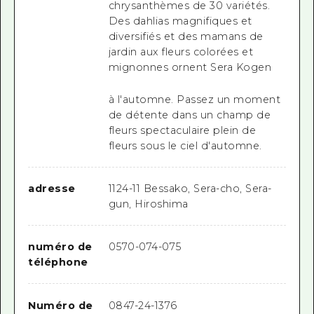
chrysanthèmes de 30 variétés.
Des dahlias magnifiques et
diversifiés et des mamans de
jardin aux fleurs colorées et
mignonnes ornent Sera Kogen
à l'automne.
Passez un moment
de détente dans un champ de
fleurs spectaculaire plein de
fleurs sous le ciel d'automne.
adresse
1124-11 Bessako, Sera-cho, Sera-
gun, Hiroshima
numéro de
0570-074-075
téléphone
Numéro de
0847-24-1376