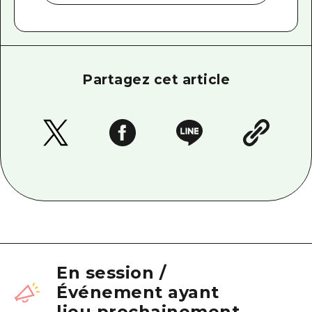
Partagez cet article
En session
/
Événement ayant
lieu prochainement