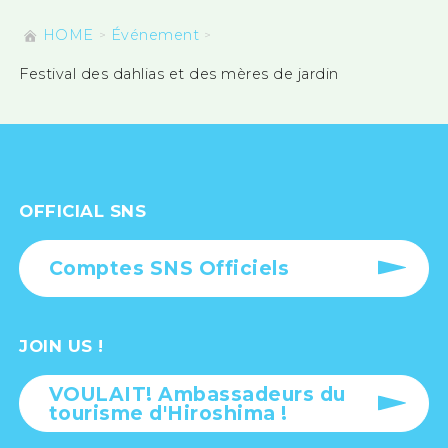
HOME
Événement
Festival des dahlias et des mères de jardin
OFFICIAL SNS
Comptes SNS Officiels
JOIN US !
VOULAIT! Ambassadeurs du
tourisme d'Hiroshima !