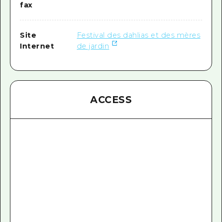
fax
Site
Festival des dahlias et des mères
Internet
de jardin
ACCESS