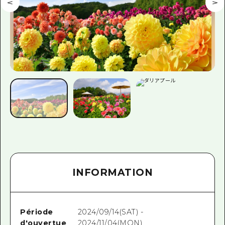
INFORMATION
Période
2024/09/14(SAT) -
d'ouvertue
2024/11/04(MON)