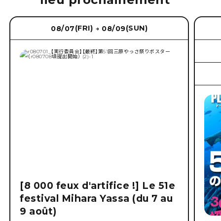
(FRI)
(SUN)
08/07
08/09
→
[8 000 feux d'artifice !] Le 51e
festival Mihara Yassa (du 7 au
9 août)