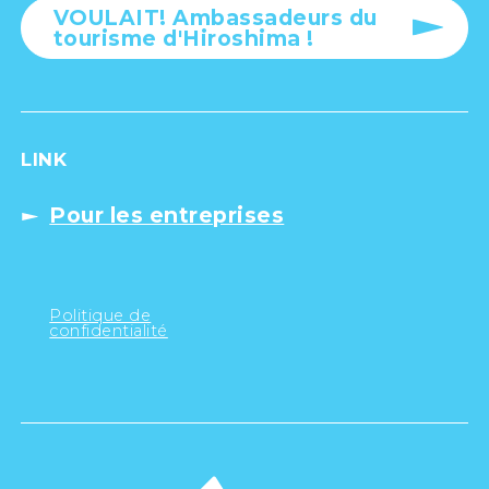
VOULAIT! Ambassadeurs du
tourisme d'Hiroshima !
LINK
Pour les entreprises
Politique de
confidentialité