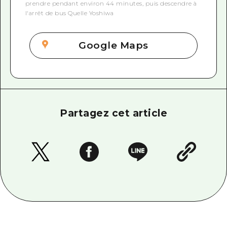
prendre pendant environ 44 minutes, puis descendre à
l'arrêt de bus Quelle Yoshiwa
Google Maps
Partagez cet article