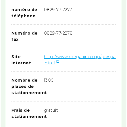
numéro de
0829-77-2277
téléphone
Numéro de
0829-77-2278
fax
Site
http://www.megahira.co.jp/pc/spa
Internet
.html
Nombre de
1300
places de
stationnement
Frais de
gratuit
stationnement