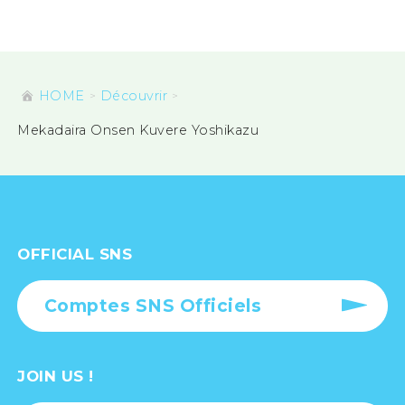
HOME
Découvrir
Mekadaira Onsen Kuvere Yoshikazu
OFFICIAL SNS
Comptes SNS Officiels
JOIN US !