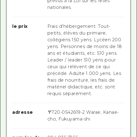
prévus à la Loi sur les fêtes
nationales.
le prix
Frais d'hébergement: Tout-
petits, élèves du primaire,
collégiens 150 yens. Lycéen 200
yens. Personnes de moins de 18
ans et étudiants, etc. 510 yens.
Leader / leader 510 yens pour
ceux qui relèvent de ce qui
précède. Adulte 1 000 yens. Les
frais de nourriture, les frais de
matériel didactique, etc. sont
requis séparément.
adresse
〒
720-0542
619-2 Warae, Kanae-
cho, Fukuyama-shi