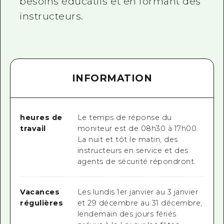
besoins éducatifs et en formant des
instructeurs.
INFORMATION
heures de
Le temps de réponse du
travail
moniteur est de 08h30 à 17h00.
La nuit et tôt le matin, des
instructeurs en service et des
agents de sécurité répondront.
Vacances
Les lundis 1er janvier au 3 janvier
régulières
et 29 décembre au 31 décembre,
lendemain des jours fériés