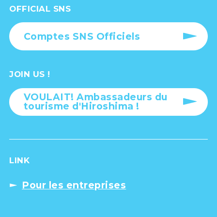
OFFICIAL SNS
Comptes SNS Officiels
JOIN US !
VOULAIT! Ambassadeurs du
tourisme d'Hiroshima !
LINK
Pour les entreprises