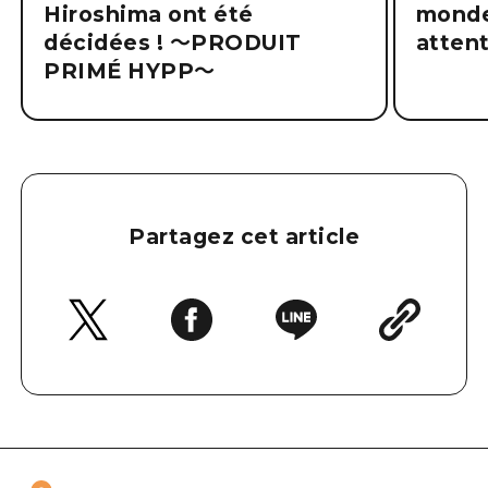
Hiroshima ont été
monde
décidées ! ～PRODUIT
atten
PRIMÉ HYPP～
Partagez cet article