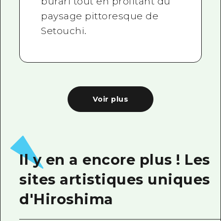
burari tout en profitant du
paysage pittoresque de
Setouchi.
Voir plus
Il y en a encore plus ! Les
sites artistiques uniques
d'Hiroshima