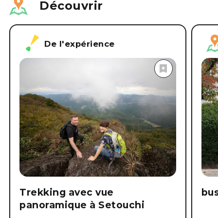
Découvrir
De l'expérience
Trekking avec vue
bu
panoramique à Setouchi