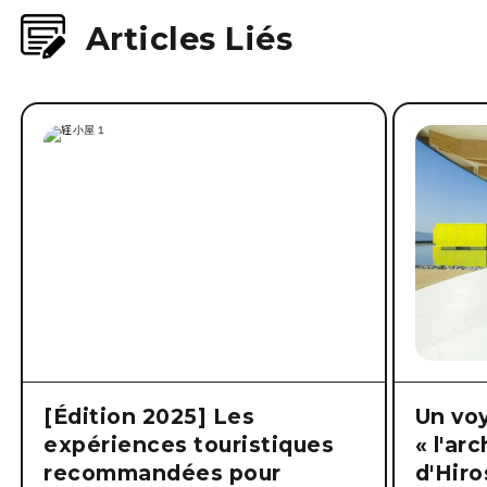
Articles Liés
[Édition 2025] Les
Un vo
expériences touristiques
« l'ar
recommandées pour
d'Hiro