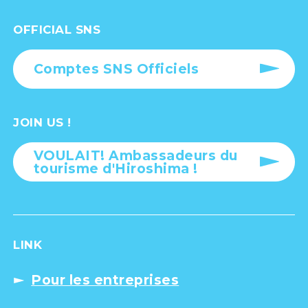
OFFICIAL SNS
Comptes SNS Officiels
JOIN US !
VOULAIT! Ambassadeurs du
tourisme d'Hiroshima !
LINK
Pour les entreprises