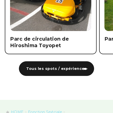
Parc de circulation de
Par
Hiroshima Toyopet
Tous les spots / expériences
HOME
Fonction Spéciale