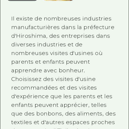
Il existe de nombreuses industries
manufacturières dans la préfecture
d'Hiroshima, des entreprises dans
diverses industries et de
nombreuses visites d'usines où
parents et enfants peuvent
apprendre avec bonheur.
Choisissez des visites d'usine
recommandées et des visites
d'expérience que les parents et les
enfants peuvent apprécier, telles
que des bonbons, des aliments, des
textiles et d'autres espaces proches