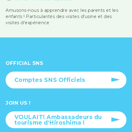
Amusons-nous à apprendre avec les parents et les
enfants ! Particularités des visites d'usine et des
visites d'expérience
OFFICIAL SNS
Comptes SNS Officiels
JOIN US !
VOULAIT! Ambassadeurs du
tourisme d'Hiroshima !