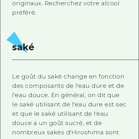
originaux. Recherchez votre alcool
Guide bénévole
préféré.
Vidéo d'Hiroshima
FAQ
saké
Téléchargement de Photos
Informations sur le transport en 
Brochure touristique
Le goût du saké change en fonction
des composants de l'eau dure et de
l'eau douce. En général, on dit que
le saké utilisant de l'eau dure est sec
et que le saké utilisant de l'eau
douce a un goût sucré, et de
nombreux sakés d'Hiroshima sont