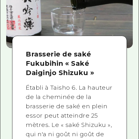
Brasserie de saké
Fukubihin « Saké
Daiginjo Shizuku »
Établi à Taisho 6. La hauteur
de la cheminée de la
brasserie de saké en plein
essor peut atteindre 25
mètres. Le « saké Shizuku »,
qui n'a ni goût ni goût de