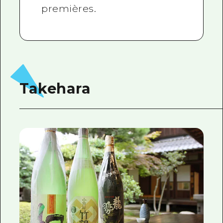
premières.
Takehara