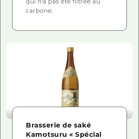
qui n'a pas été filtrée au
carbone.
Brasserie de saké
Kamotsuru « Spécial