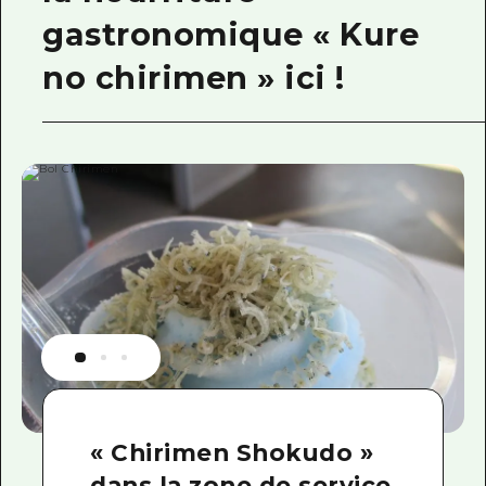
gastronomique « Kure
no chirimen » ici !
« Chirimen Shokudo »
dans la zone de service