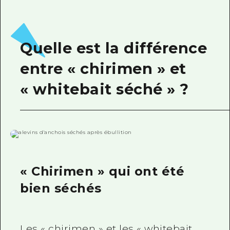
Quelle est la différence
entre « chirimen » et
« whitebait séché » ?
« Chirimen » qui ont été
bien séchés
Les « chirimen » et les « whitebait