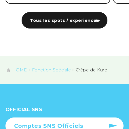
Tous les spots / expériences
HOME
Fonction Spéciale
Crêpe de Kure
OFFICIAL SNS
Comptes SNS Officiels