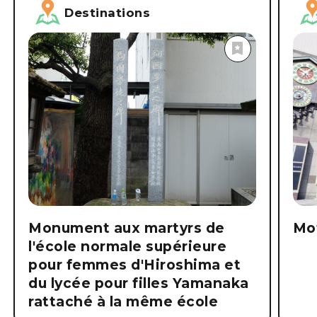
Destinations
Monument aux martyrs de
Mo
l'école normale supérieure
pour femmes d'Hiroshima et
du lycée pour filles Yamanaka
rattaché à la même école