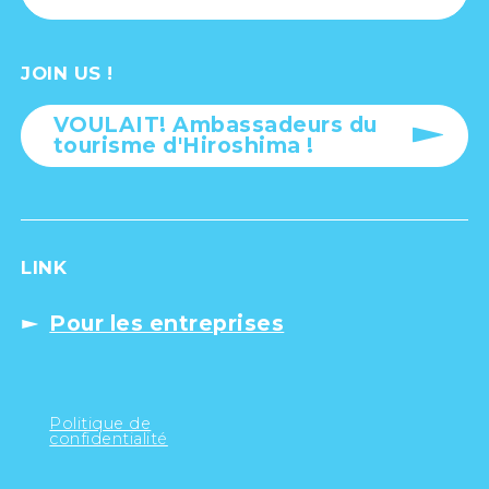
JOIN US !
VOULAIT! Ambassadeurs du
tourisme d'Hiroshima !
LINK
Pour les entreprises
Politique de
confidentialité