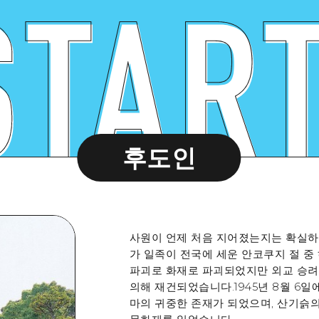
후도인
사원이 언제 처음 지어졌는지는 확실하
가 일족이 전국에 세운 안코쿠지 절 중
파괴로 화재로 파괴되었지만 외교 승
의해 재건되었습니다.1945년 8월 6
마의 귀중한 존재가 되었으며, 산기슭