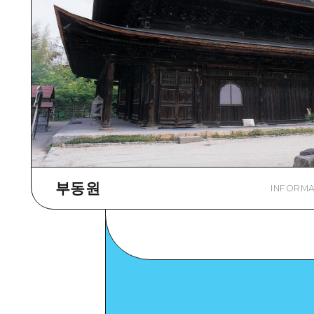
부동원
INFORMA
Google Maps