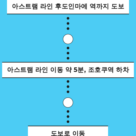
아스트램 라인 후도인마에 역까지 도보
아스트램 라인
이동 약 5분, 조호쿠역 하차
도보로 이동