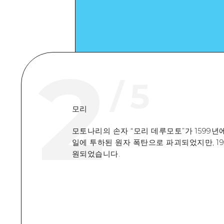
2
/
5
모리
모토나리의 손자 “모리 데루모토”가 1599년에
일에 투하된 원자 폭탄으로 파괴되었지만, 1
원되었습니다.