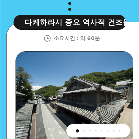
케하라시 중요 역사적 건조물군 보존 지구
소요시간
:
약 60분