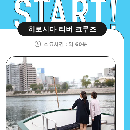
히로시마 리버 크루즈
소요시간
:
약 60분