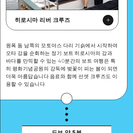
히로시마 리버 크루즈
원폭 돔 남쪽의 모토야스 다리 기슭에서 시작하여
Google Maps
오타 강을 순회하는 정기 보트.히로시마의 강과
바다를 만끽할 수 있는 40분간의 보트 여행은 특
히 평화기념공원의 강둑에 벚꽃이 피는 봄이 되면
더욱 아름답습니다.음료와 함께 선셋 크루즈도 이
용할 수 있습니다.
도보
약 5분