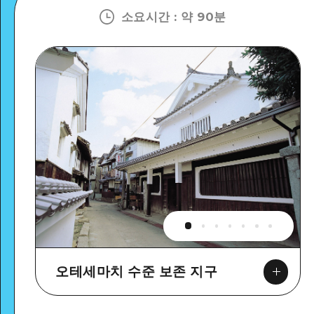
소요시간
:
약 90분
오테세마치 수준 보존 지구