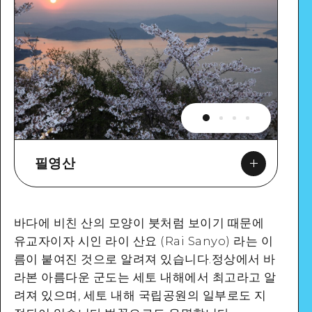
필영산
바다에 비친 산의 모양이 붓처럼 보이기 때문에
유교자이자 시인 라이 산요 (Rai Sanyo) 라는 이
름이 붙여진 것으로 알려져 있습니다.정상에서 바
Google Maps
라본 아름다운 군도는 세토 내해에서 최고라고 알
려져 있으며, 세토 내해 국립공원의 일부로도 지