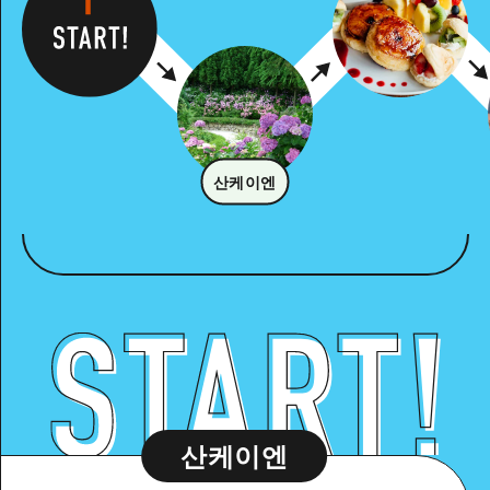
산케이엔
산케이엔