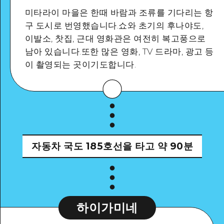
미타라이 마을은 한때 바람과 조류를 기다리는 항
구 도시로 번영했습니다.쇼와 초기의 후나야도,
이발소, 찻집, 근대 영화관은 여전히 복고풍으로
남아 있습니다.또한 많은 영화, TV 드라마, 광고 등
Google Maps
이 촬영되는 곳이기도합니다.
자세히 보기
자동차
국도 185호선을 타고 약 90분
하이가미네