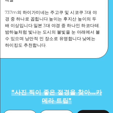
Google Maps
737m의 하이가미네는 주고쿠 및 시코쿠 3대 야
경 중 하나로 꼽힙니다.높이는 후지산 높이의 두
배 이상입니다.일본 3대 야경 중 하나인 하코다테.
밤하늘처럼 빛나는 도시의 불빛을 눈 아래에서 볼
수 있으며 낭만적 인 장소로 유명합니다.낮에는
자세히 보기
하이킹도 추천합니다.
“
사진 찍이 좋은 절경을 찾아...카
메라 트립
”