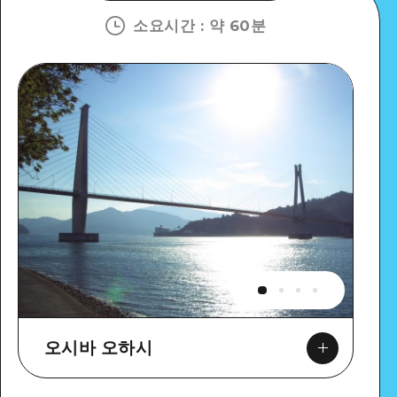
소요시간
:
약 60분
오시바 오하시