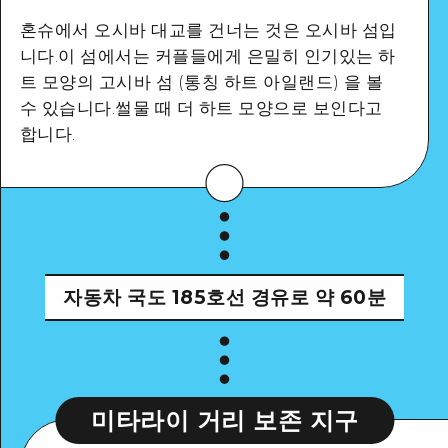
혼슈에서 오시바 대교를 건너는 것은 오시바 섬입
니다.이 섬에서는 커플들에게 은밀히 인기있는 하
트 모양의 고시바 섬 (통칭 하트 아일랜드) 을 볼
Google Maps
수 있습니다.썰물 때 더 하트 모양으로 보인다고
합니다.
자세히 보기
자동차
국도 185호선 경유로 약 60분
미타라이 거리 보존 지구