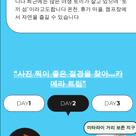
니다.최근에는 많은 야생 토끼가 살고 있으며 “토
끼 섬”이라고도합니다.온천, 휴가 마을, 캠프장에
서 자연을 즐길 수 있습니다.
자세히 보기
“
사진 찍이 좋은 절경을 찾아...카
메라 트립
”
DAY
1
DAY
2
DAY
3
미타라이 거리 보존 지구