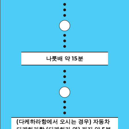
나룻배
약 15분
(다케하라항에서 오시는 경우) 자동차