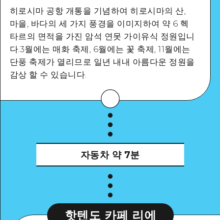
히로시마 공항 개통을 기념하여 히로시마의 산,
마을, 바다의 세 가지 풍경을 이미지하여 약 6 헥
타르의 면적을 가진 암석 연못 가이유식 정원입니
Google Maps
다.3월에는 매화 축제, 6월에는 꽃 축제, 11월에는
단풍 축제가 열리므로 일년 내내 아름다운 정원을
감상 할 수 있습니다.
자세히 보기
자동차
약 7분
핫텐도 카페 리에