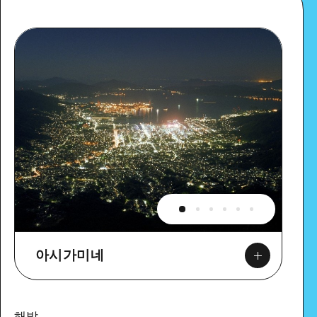
아시가미네
해발