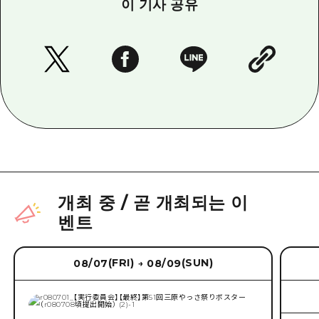
이 기사 공유
개최 중
/
곧 개최되는 이
벤트
(FRI)
(SUN)
08/07
08/09
→