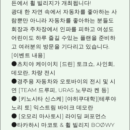
든에서 휠 빌리지가 개최됩니다!
광대 한 자연 속에서 자동차를 좋아하는 사
람뿐만 아니라 자동차를 좋아하는 분들도
회장과 주차장에서 인파를 피하고 여성도
어린이도 하루 즐길 수있는 플랜을 준비하
고 여러분의 방문을 기다리고 있습니다.
[이벤트 내용]
●츠치야 케이이치 [드린] 토크쇼, 사인회,
데모란, 차량 전시
●경주용 자동차와 오토바이의 전시 및 시
연 [TEAM 드루피, URAS 노무라 켄 등]
● [키노시타 신스케] [야히쿠대학][테루야
노리 토] 익스트림 바이크 데모란
● [오모리 마사토시] 라이딩 퍼포먼스
●타카하시 마코토 & 휠 빌리지 BOØWY