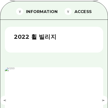
2박 3일
히로시마현내 매력을 동영상으로 소개!
INFORMATION
ACCESS
자주 묻는 질문
사진 다운로드
2022 휠 빌리지
재해가 발생했을 때의 교통 정보
관광 안내 책자