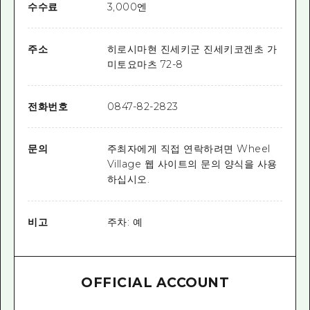
수수료
3,000엔
주소
히로시마현 진세키군 진세키코겐초 가
미토요마츠 72-8
전화번호
0847-82-2823
문의
주최자에게 직접 연락하려면 Wheel
Village 웹 사이트의 문의 양식을 사용
하십시오.
비고
주차: 예
OFFICIAL ACCOUNT