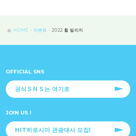
HOME
이벤트
2022 휠 빌리지
OFFICIAL SNS
공식ＳＮＳ는 여기로
JOIN US !
HIT히로시마 관광대사 모집!