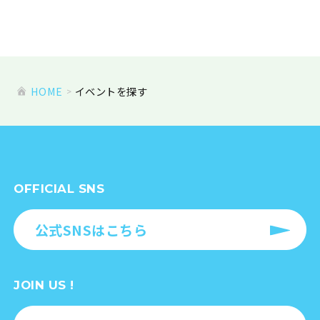
23
24
25
26
27
28
29
30
31
1
2
3
4
5
HOME
イベントを探す
OFFICIAL SNS
公式SNSはこちら
JOIN US !