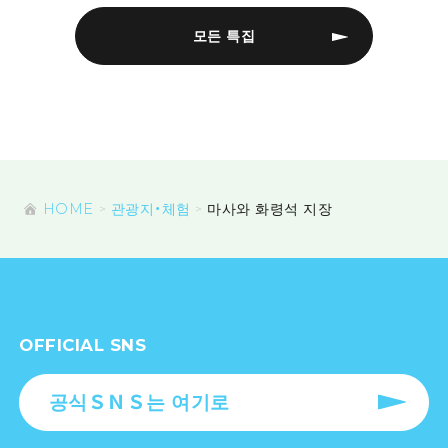
모든 특집
HOME
관광지・체험
마사와 화령석 지장
OFFICIAL SNS
공식ＳＮＳ는 여기로