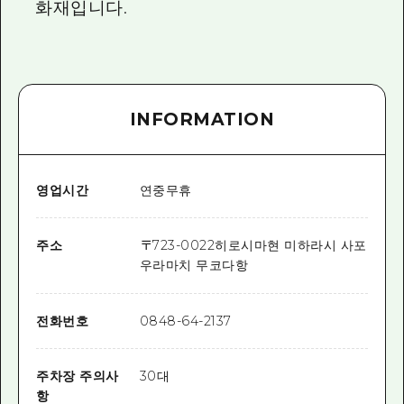
화재입니다.
INFORMATION
영업시간
연중무휴
주소
〒
723-0022
히로시마현 미하라시 사포
우라마치 무코다항
전화번호
0848-64-2137
주차장 주의사
30대
항