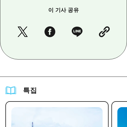
이 기사 공유
특집