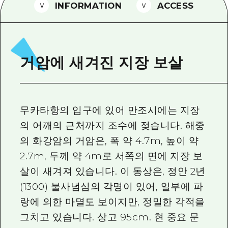
2박 3일
INFORMATION
ACCESS
히로시마현내 매력을 동영상으로 소개!
자주 묻는 질문
사진 다운로드
거암에 새겨진 지장 보살
재해가 발생했을 때의 교통 정보
관광 안내 책자
무카타항의 입구에 있어 만조시에는 지장
의 어깨의 근처까지 조수에 젖습니다. 해중
의 화강암의 거암은, 폭 약 4.7m, 높이 약
2.7m, 두께 약 4m로 서쪽의 면에 지장 보
살이 새겨져 있습니다. 이 동상은, 정안 2년
(1300) 불사념심의 각명이 있어, 일부에 파
랑에 의한 마멸도 보이지만, 정밀한 각적을
그치고 있습니다. 상고 95cm. 현 중요 문