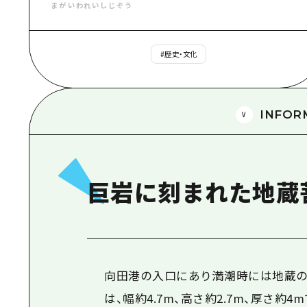
まがいわれいしじぞう
#
歴史・文化
INFOR
巨岩に刻まれた地蔵
向田港の入口にあり満潮時には地蔵の
は、幅約4.7m、高さ約2.7m、厚さ