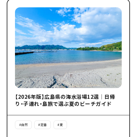
【2026年版】広島県の海水浴場12選｜日帰
り・子連れ・島旅で選ぶ夏のビーチガイド
#
自然
#
定番
#
夏