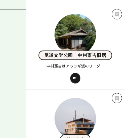
尾道文学公園 中村憲吉旧居
中村憲吉はアララギ派のリーダー