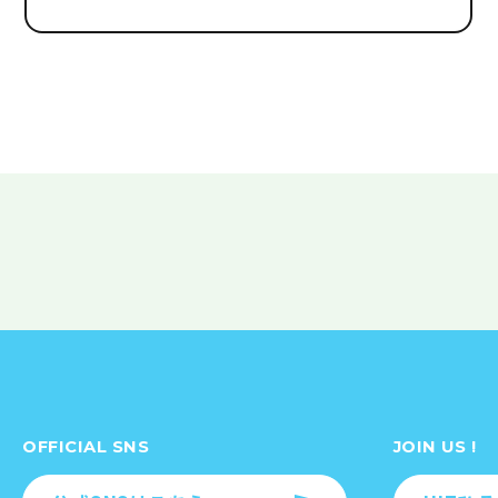
OFFICIAL SNS
JOIN US !