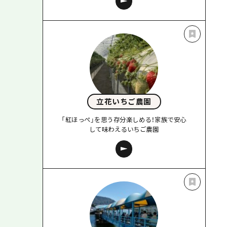
立花いちご農園
「紅ほっぺ」を思う存分楽しめる！家族で安心
して味わえるいちご農園