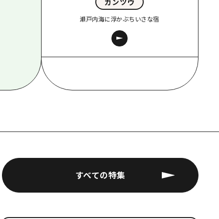
ガンツウ
瀬戸内海に浮かぶちいさな宿
すべての特集