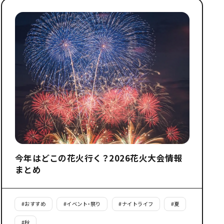
今年はどこの花火行く？2026花火大会情報
まとめ
#
おすすめ
#
イベント・祭り
#
ナイトライフ
#
夏
#
秋