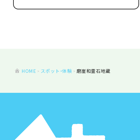
HOME
スポット・体験
磨崖和霊石地蔵