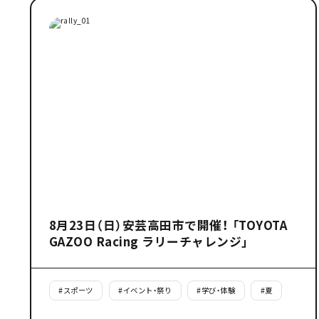
8月23日（日）安芸高田市で開催！ 「TOYOTA
GAZOO Racing ラリーチャレンジ」
#
スポーツ
#
イベント・祭り
#
学び・体験
#
夏