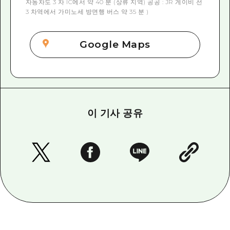
자동차도 3 차 IC에서 약 40 분 (상류 지역) 공공 : JR 게이비 선
3 차역에서 가미노세 방면행 버스 약 35 분 )
Google Maps
이 기사 공유