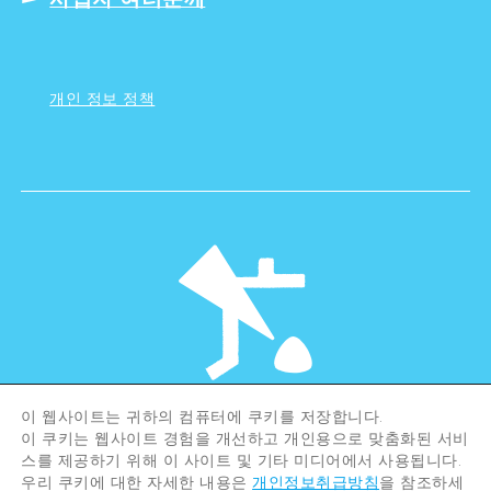
개인 정보 정책
이 웹사이트는 귀하의 컴퓨터에 쿠키를 저장합니다.
©Hiroshima Tourism Association /
이 쿠키는 웹사이트 경험을 개선하고 개인용으로 맞춤화된 서비
Hiroshima Prefecture / Hiroshima City .
스를 제공하기 위해 이 사이트 및 기타 미디어에서 사용됩니다.
All rights reserved
우리 쿠키에 대한 자세한 내용은
개인정보취급방침
을 참조하세