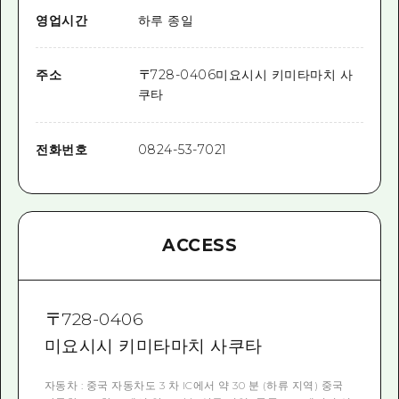
영업시간
하루 종일
주소
〒
728-0406
미요시시 키미타마치 사
쿠타
전화번호
0824-53-7021
ACCESS
〒
728-0406
미요시시 키미타마치 사쿠타
자동차 : 중국 자동차도 3 차 IC에서 약 30 분 (하류 지역) 중국