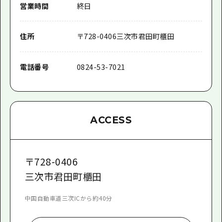
営業時間
終日
住所
〒
728-0406
三次市君田町櫃田
電話番号
0824-53-7021
ACCESS
〒
728-0406
三次市君田町櫃田
中国自動車道三次ICから約40分