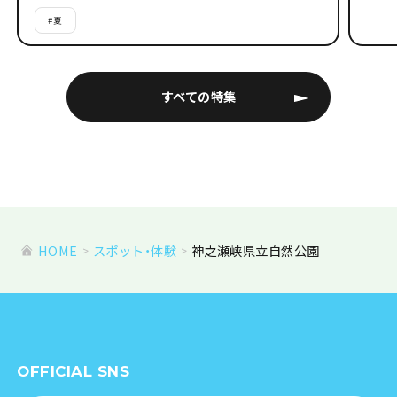
#
夏
すべての特集
HOME
スポット・体験
神之瀬峡県立自然公園
OFFICIAL SNS