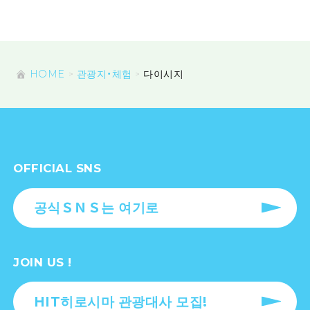
HOME
관광지・체험
다이시지
OFFICIAL SNS
공식ＳＮＳ는 여기로
JOIN US !
HIT히로시마 관광대사 모집!