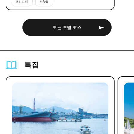
#
리피터
#
총알
모든 모델 코스
특집