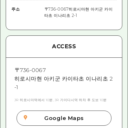
주소
〒
736-0067
히로시마현 아키군 카이
타초 이나리초 2-1
ACCESS
〒
736-0067
히로시마현 아키군 카이타초 이나리초 2
-1
JR 히로시마역에서 10분, JR 가이다시역 하차 후 도보 10분
Google Maps