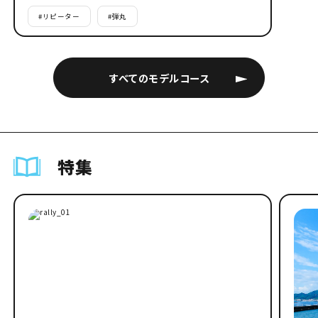
#
リピーター
#
弾丸
すべてのモデルコース
特集