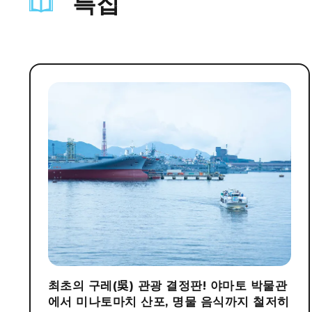
특집
최초의 구레(吳) 관광 결정판! 야마토 박물관
에서 미나토마치 산포, 명물 음식까지 철저히