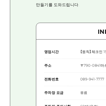
만들기를 도와드립니다.
I
영업시간
【원칙】체크인 15
주소
〒
790-0841
마
전화번호
089-941-7777
주차장 요금
유료