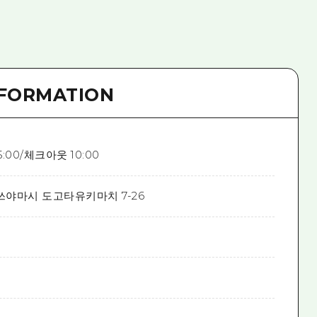
NFORMATION
:00/체크아웃 10:00
쓰야마시 도고타유키마치 7-26