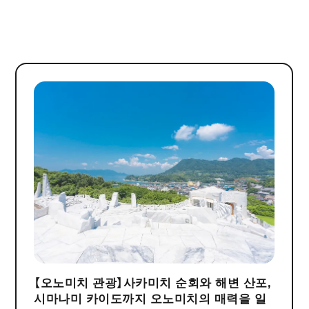
【오노미치 관광】사카미치 순회와 해변 산포,
시마나미 카이도까지 오노미치의 매력을 일