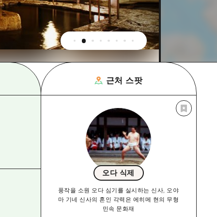
근처 스팟
오다 식제
풍작을 소원 오다 심기를 실시하는 신사, 오야
마 기네 신사의 혼인 각력은 에히메 현의 무형
민속 문화재