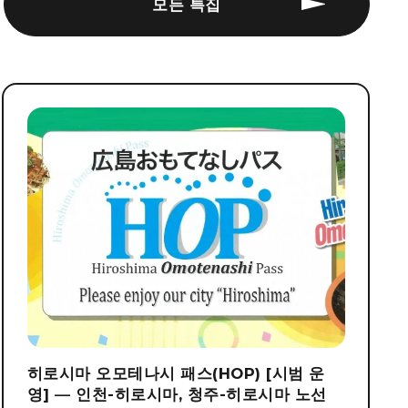
모든 특집
히로시마 오모테나시 패스(HOP) [시범 운
영] ― 인천-히로시마, 청주-히로시마 노선