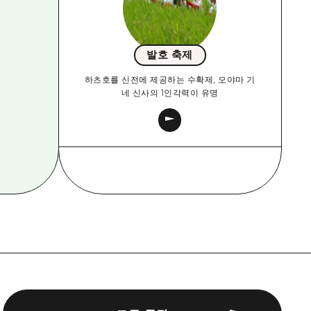
발호 축제
하츠호를 신전에 제공하는 수확제, 오야마 기
네 신사의 1인각력이 유명