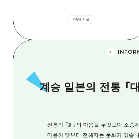
#
숙박 시설
INFOR
계승 일본의 전통 「
전통의 「화」의 마음을 무엇보다 소중히
마음이 옛부터 전해지는 문화가 있습니