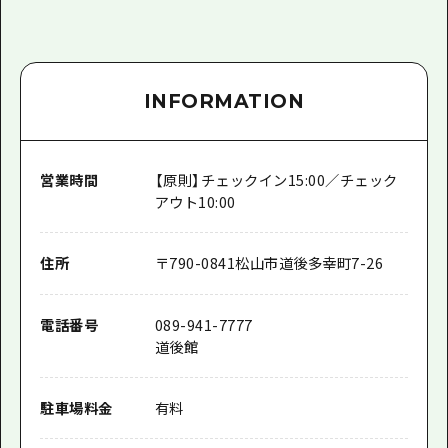
INFORMATION
営業時間
【原則】チェックイン15:00／チェック
アウト10:00
住所
〒
790-0841
松山市道後多幸町7-26
電話番号
089-941-7777
道後館
駐車場料金
有料