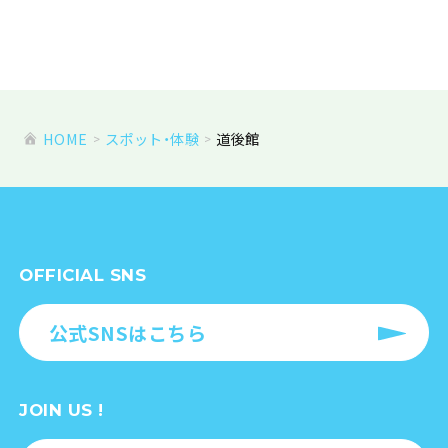
HOME
スポット・体験
道後館
OFFICIAL SNS
公式SNSはこちら
JOIN US !