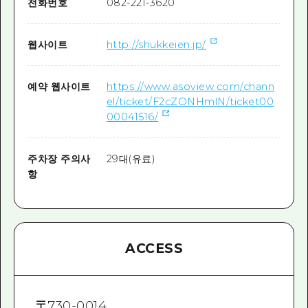
전화번호
082-221-3620
웹사이트
http://shukkeien.jp/
예약 웹사이트
https://www.asoview.com/chann
el/ticket/F2cZONHmlN/ticket00
00041516/
주차장 주의사
29대(유료)
항
ACCESS
〒
730-0014