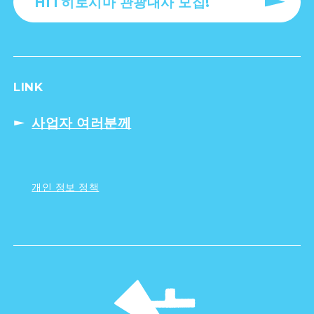
HIT히로시마 관광대사 모집!
LINK
사업자 여러분께
개인 정보 정책