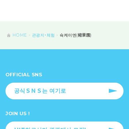
HOME
관광지・체험
슉케이엔(縮景園)
OFFICIAL SNS
공식ＳＮＳ는 여기로
JOIN US !