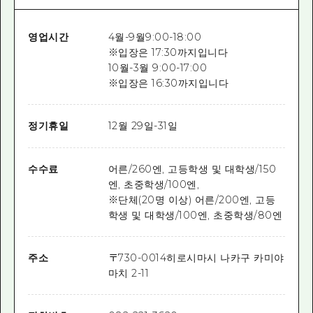
영업시간
4월-9월9:00-18:00
※입장은 17:30까지입니다
10월-3월 9:00-17:00
※입장은 16:30까지입니다
정기휴일
12월 29일-31일
수수료
어른/260엔, 고등학생 및 대학생/150
엔, 초중학생/100엔,
※단체(20명 이상) 어른/200엔, 고등
학생 및 대학생/100엔, 초중학생/80엔
주소
〒
730-0014
히로시마시 나카구 카미야
마치 2-11