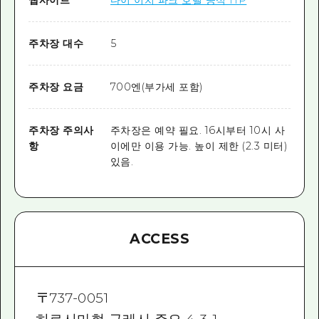
주차장 대수
5
주차장 요금
700엔(부가세 포함)
주차장 주의사
주차장은 예약 필요. 16시부터 10시 사
항
이에만 이용 가능. 높이 제한 (2.3 미터)
있음.
ACCESS
〒
737-0051