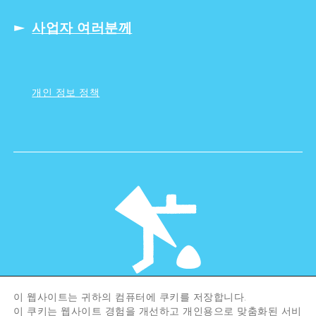
사업자 여러분께
개인 정보 정책
이 웹사이트는 귀하의 컴퓨터에 쿠키를 저장합니다.
©Hiroshima Tourism Association /
이 쿠키는 웹사이트 경험을 개선하고 개인용으로 맞춤화된 서비
Hiroshima Prefecture / Hiroshima City .