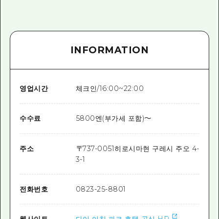
INFORMATION
영업시간
체크인/16:00~22:00
수수료
5800엔(부가세 포함)～
주소
〒
737-0051
히로시마현 구레시 주오 4-
3-1
전화번호
0823-25-8801
웹사이트
다이 이치 파크 호텔 공식 HP