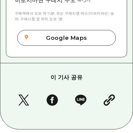
히로시마현 구레시 주오 4-3-1
구레역에서 도보 약 15분, 또는 구레시영 버스(다쓰카와선) 승
차, 구레시청 앞 하차 도보 1분
Google Maps
이 기사 공유