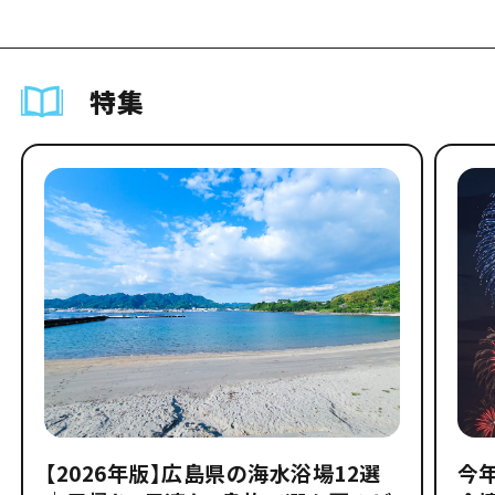
特集
【2026年版】広島県の海水浴場12選
今