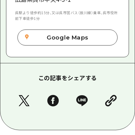
呉駅より徒歩約15分、又は呉市営バス（辰川線）乗車、呉市役所
前下車徒歩1分
Google Maps
この記事をシェアする