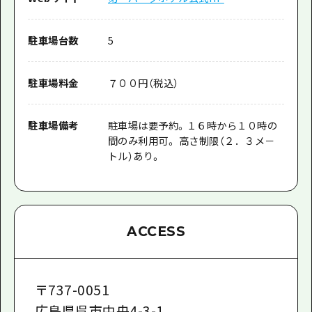
駐車場台数
5
駐車場料金
７００円（税込）
駐車場備考
駐車場は要予約。１６時から１０時の
間のみ利用可。 高さ制限（２．３メ－
トル）あり。
ACCESS
〒
737-0051
広島県呉市中央4-3-1