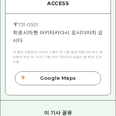
ACCESS
〒
731-0501
히로시마현 아키타카다시 요시다마치 요
시다
차 중국 자동차도 다카다 IC에서 약 10분 공공 히로시마 버스 센
터에서 버스 약 1시간 20분 아키 다카다시 관공서 앞 하차, 도보
10분
Google Maps
이 기사 공유