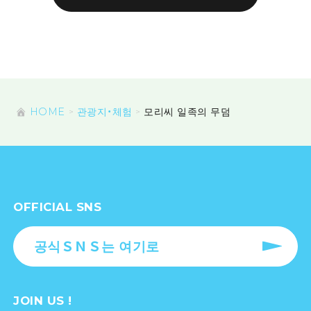
HOME
관광지・체험
모리씨 일족의 무덤
OFFICIAL SNS
공식ＳＮＳ는 여기로
JOIN US !