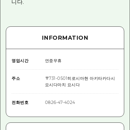
니다.
INFORMATION
영업시간
연중무휴
주소
〒
731-0501
히로시마현 아키타카다시
요시다마치 요시다
전화번호
0826-47-4024