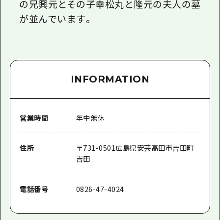
の兄興元とその子幸松丸と隆元の夫人の墓
が並んでいます。
INFORMATION
営業時間
年中無休
住所
〒
731-0501
広島県安芸高田市吉田町
吉田
電話番号
0826-47-4024