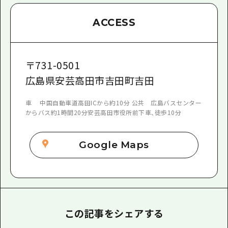
ACCESS
〒
731-0501
広島県安芸高田市吉田町吉田
車 中国自動車道高田ICから約10分 公共 広島バスセンター
からバス約1時間20分安芸高田市役所前下車、徒歩10分
Google Maps
この記事をシェアする