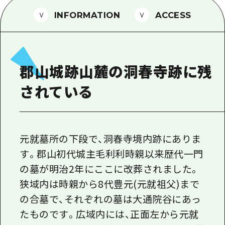
1泊2日
広島県を訪れる外国人旅行者向け情報一
INFORMATION
ACCESS
2泊3日
ボランティアガイド
ユニバーサルツーリズム
郡山城跡山麓の洞春寺跡に残
ガイドブック
されている
広島県の魅力を動画でご紹介！
よくあるご質問
メディア掲載情報
元就墓所の下段で、洞春寺境内跡にありま
す。郡山初代城主毛利利時親以来歴代一門
フォトダウンロード
の墓が明治2年にここに改葬されました。
関連リンク
狭域内は時親から8代豊元(元就祖父)まで
の合墓で、それぞれの墓は大通院谷にあっ
たものです。広域内には、正面左から元就