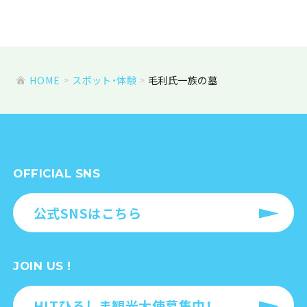
HOME
スポット・体験
毛利氏一族の墓
OFFICIAL SNS
公式SNSはこちら
JOIN US !
HITひろしま観光大使募集中！