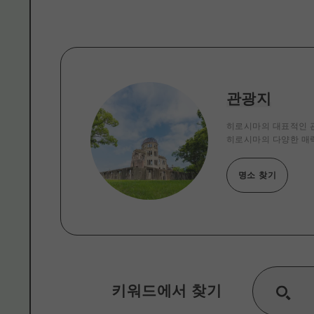
관광지
히로시마의 대표적인 관
히로시마의 다양한 매
명소 찾기
키워드에서 찾기