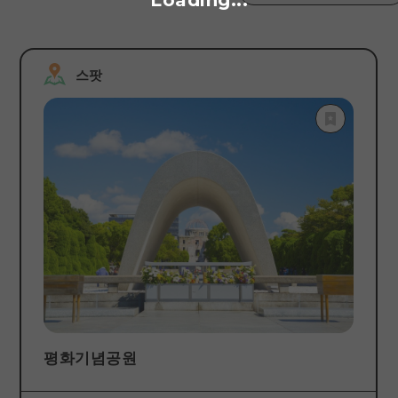
Loading...
검색하다
스팟
평화기념공원