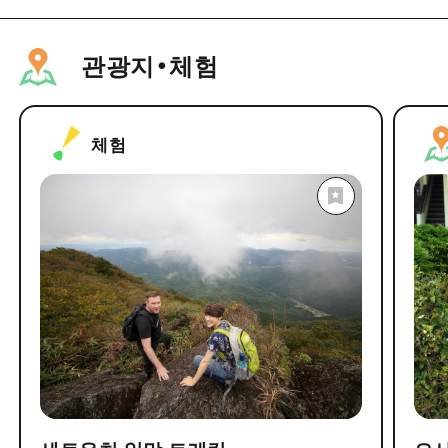
관광지・체험
체험