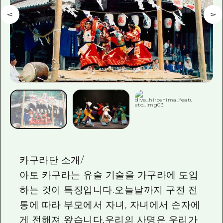
2박 3일
히로시마현내 매력을 동영상으로 소개!
자주 묻는 질문
사진 다운로드
재해가 발생했을 때의 교통 정보
관광 안내 책자
카구라단 소개/
아토 카구라는 유술 기술을 가구라에 도입
하는 것이 특징입니다.오늘날까지 구전 전
통에 따라 부모에서 자녀, 자녀에서 손자에
게 전해져 왔습니다.우리의 사명은 우리가