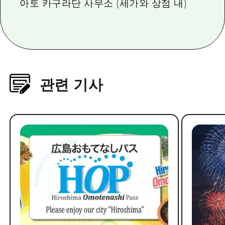
아토 카구라단 사무소 (세가와 상점 내)
관련 기사