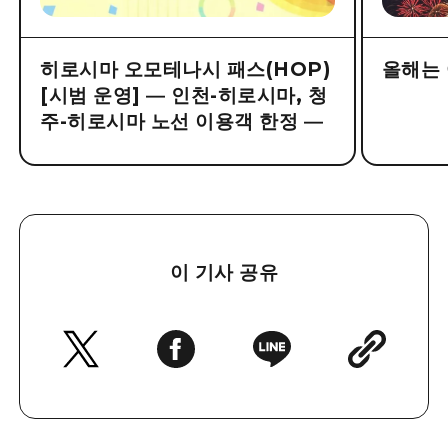
히로시마 오모테나시 패스(HOP)
올해는 
[시범 운영] ― 인천-히로시마, 청
주-히로시마 노선 이용객 한정 ―
이 기사 공유