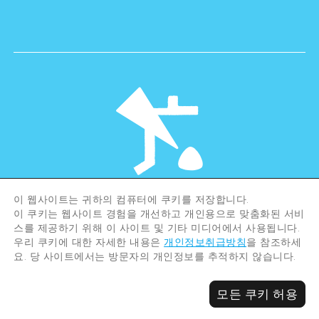
이 웹사이트는 귀하의 컴퓨터에 쿠키를 저장합니다.
©Hiroshima Tourism Association /
이 쿠키는 웹사이트 경험을 개선하고 개인용으로 맞춤화된 서비
Hiroshima Prefecture / Hiroshima City .
All rights reserved
스를 제공하기 위해 이 사이트 및 기타 미디어에서 사용됩니다.
우리 쿠키에 대한 자세한 내용은
개인정보취급방침
을 참조하세
요. 당 사이트에서는 방문자의 개인정보를 추적하지 않습니다.
모든 쿠키 허용