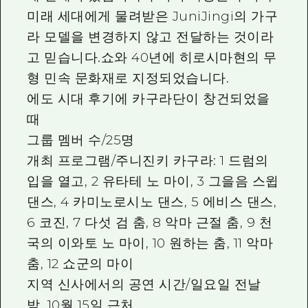
미래 세대에게 물려받은 JuniJingi의 가구
라 모델을 변경하지 않고 전달하는 것이라
고 믿습니다.쇼와 40년에 히로시마현의 무
형 민속 문화재로 지정되었습니다.
에도 시대 후기에 카구라단이 창건되었을
때
그룹 멤버 수/25명
개최 프로그램/주니진키 카구라: 1 드럼의
입을 열고, 2 유타테 노 마이, 3 그을음 스윕
댄스, 4 카미노로시노 댄스, 5 에비스 댄스,
6 코진, 7 다섯 검 춤, 8 악마 근절 춤, 9 천
국의 이와토 노 마이, 10 원하는 춤, 11 악마
춤, 12 쇼군의 마이
지역 신사에서의 공연 시간/일요일 전날
밤, 10월 15일 근처