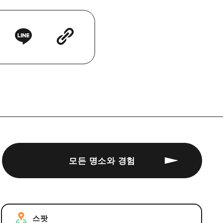
모든 명소와 경험
스팟