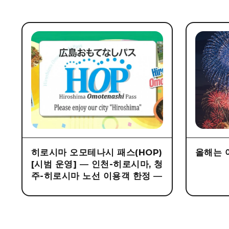
히로시마 오모테나시 패스(HOP)
올해는 
[시범 운영] ― 인천-히로시마, 청
주-히로시마 노선 이용객 한정 ―