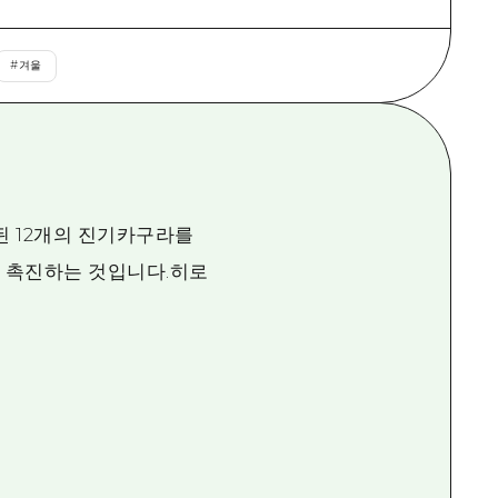
#
겨울
 12개의 진기카구라를
 촉진하는 것입니다.히로