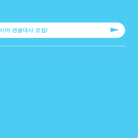
로시마 관광대사 모집!