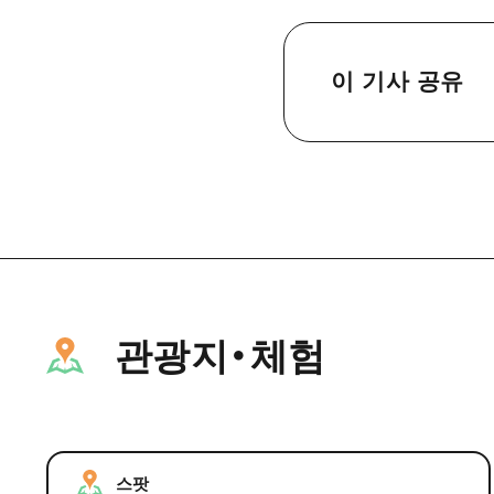
이 기사 공유
관광지・체험
스팟