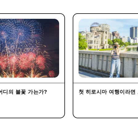
어디의 불꽃 가는가?
첫 히로시마 여행이라면 