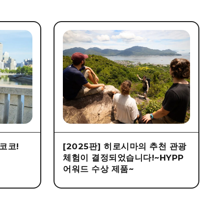
코코!
[2025판] 히로시마의 추천 관광
체험이 결정되었습니다!~HYPP
어워드 수상 제품~