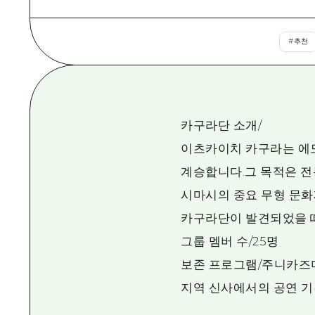
#
추천
카구라단 소개/
이츠카이치 카구라는 에
계승합니다.그 목적은 전
시마시의 중요 무형 문화
카구라단이 발견되었을 
그룹 멤버 수/25명
보존 프로그램/주니카즈
지역 신사에서의 공연 기간