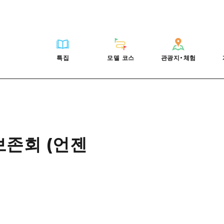
HIROSHIMA FREE Wi-Fi
사이클링
히로시마시 주변
배움과 체험
목록
사진 다운로드
빠른 여행
oshima 공식 가이드
외국인 여행자용 거리 관광안내소
쇼핑
아키(安芸)
기준
히로시마시 주변
재해가 발생했을 
당일치기
특집
모델 코스
관광지・체험
Moshimo Travel
자원봉사 가이드
스포츠
빈고(備後)
역사/문화
아키(安芸)
관광 안내 책자
반나절
특집
모델 코스
관광지・체험
히로시마현내 매력을 동영상으로 소개!
나이트 라이프
비북(備北)
치유
빈고(備後)
1박 2일
자주 묻는 질문
세계유산
게이호쿠(芸北)
자연
비북(備北)
2박 3일
목록
목록
사이클링
배움과 체험
히로시마시 주변
목록
HIROSHIMA FREE W
미야지마(宮島) 주변
게이호쿠(芸北)
ive! Hiroshima 공식 가이드
접근
쇼핑
기준
아키(安芸)
히로시마시 주변
외국인 여행자용 거리 
야마구치(山口)현 동부
미야지마(宮島) 주변
iroshima Moshimo Travel
보조 트래픽 요약
스포츠
역사/문화
빈고(備後)
아키(安芸)
자원봉사 가이드
보존회 (언젠
야마구치(山口)현 동부
/축제
시설 혼잡 상황
나이트 라이프
치유
비북(備北)
빈고(備後)
히로시마현내 매력을 동
에히메(愛媛)현
술
히로시마 OMOTENASHI 패스
세계유산
자연
게이호쿠(芸北)
비북(備北)
자주 묻는 질문
시마네(島根)현
수하물 보관 및 배송 서비스
미야지마(宮島) 주변
게이호쿠(芸北)
야마구치(山口)현 동부
미야지마(宮島) 주변
야마구치(山口)현 동부