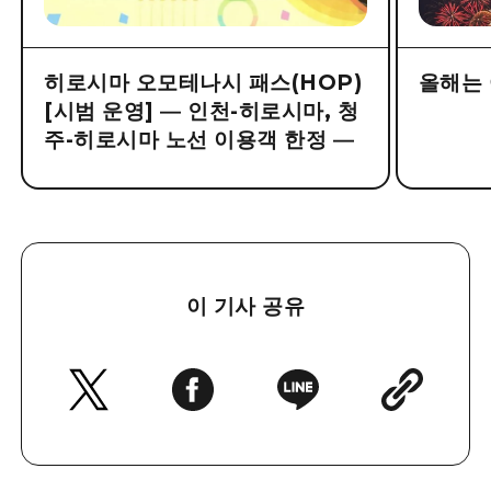
히로시마 오모테나시 패스(HOP)
올해는 
[시범 운영] ― 인천-히로시마, 청
주-히로시마 노선 이용객 한정 ―
이 기사 공유