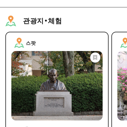
관광지・체험
스팟