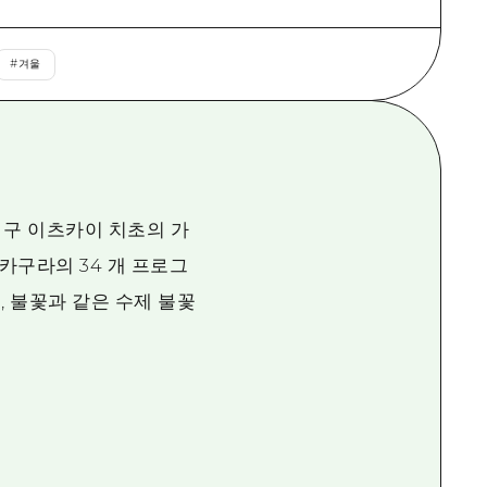
#
겨울
 구 이츠카이 치초의 가
카구라의 34 개 프로그
불, 불꽃과 같은 수제 불꽃