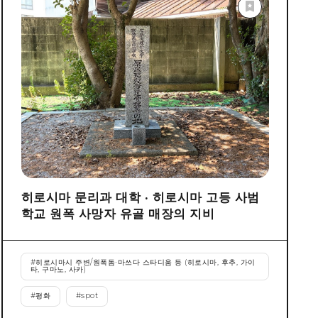
히로시마 문리과 대학 · 히로시마 고등 사범
학교 원폭 사망자 유골 매장의 지비
#
히로시마시 주변/원폭돔·마쓰다 스타디움 등 (히로시마, 후추, 가이
타, 구마노, 사카)
#
평화
#
spot