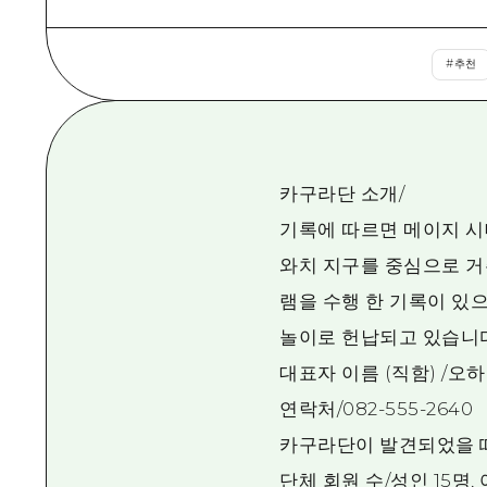
#
추천
카구라단 소개/
기록에 따르면 메이지 시
와치 지구를 중심으로 거
램을 수행 한 기록이 있으며
놀이로 헌납되고 있습니다
대표자 이름 (직함) /오
연락처/082-555-2640
카구라단이 발견되었을 
단체 회원 수/성인 15명,