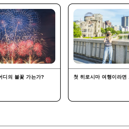
어디의 불꽃 가는가?
첫 히로시마 여행이라면 