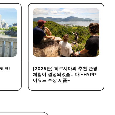
코코!
[2025판] 히로시마의 추천 관광
체험이 결정되었습니다!~HYPP
어워드 수상 제품~