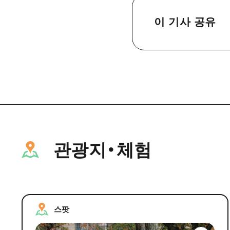
이 기사 공유
관광지・체험
스팟