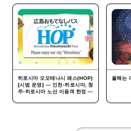
히로시마 오모테나시 패스(HOP)
올해는 
[시범 운영] ― 인천-히로시마, 청
주-히로시마 노선 이용객 한정 ―